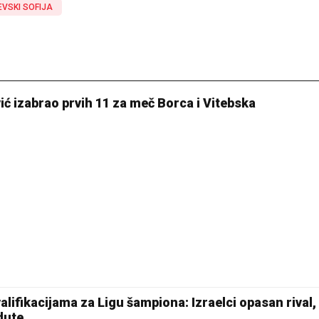
EVSKI SOFIJA
ić izabrao prvih 11 za meč Borca i Vitebska
lifikacijama za Ligu šampiona: Izraelci opasan rival, 
dute