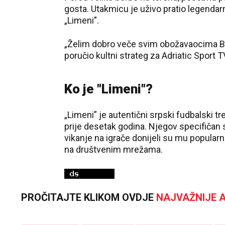
gosta. Utakmicu je uživo pratio legendarn
„Limeni”.
„Želim dobro veče svim obožavaocima Bor
poručio kultni strateg za Adriatic Sport T
Ko je "Limeni"?
„Limeni” je autentični srpski fudbalski tr
prije desetak godina. Njegov specifičan 
vikanje na igrače donijeli su mu popularn
na društvenim mrežama.
PROČITAJTE KLIKOM OVDJE
NAJVAŽNIJE A