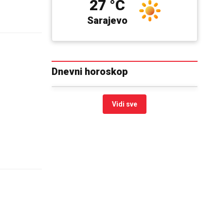
27 °C
Sarajevo
Dnevni horoskop
Vidi sve