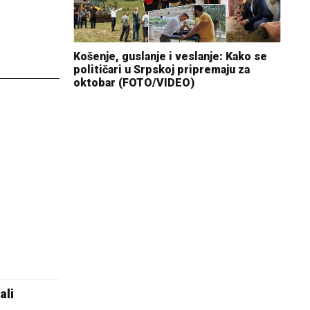
Košenje, guslanje i veslanje: Kako se
političari u Srpskoj pripremaju za
oktobar (FOTO/VIDEO)
ali