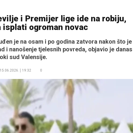
ilje i Premijer lige ide na robiju,
a isplati ogroman novac
suđen je na osam i po godina zatvora nakon što je
d i nanošenje tjelesnih povreda, objavio je danas
oki sud Valensije.
15.06.2026.
19:32
0