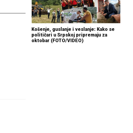
Košenje, guslanje i veslanje: Kako se
političari u Srpskoj pripremaju za
oktobar (FOTO/VIDEO)