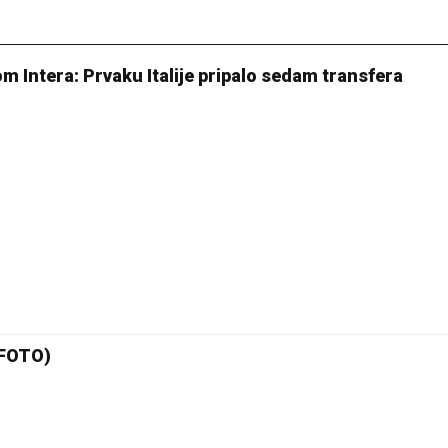
om Intera: Prvaku Italije pripalo sedam transfera
(FOTO)