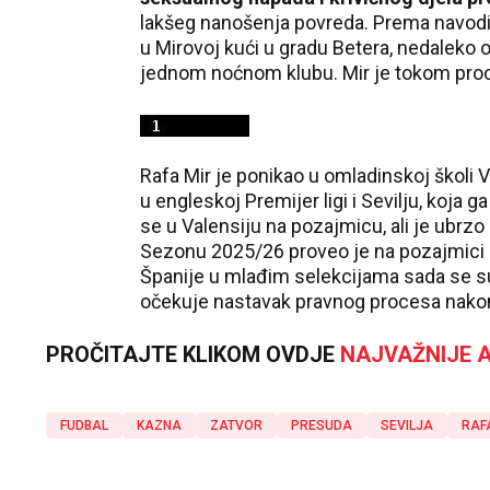
lakšeg nanošenja povreda. Prema navodi
u Mirovoj kući u gradu Betera, nedaleko 
jednom noćnom klubu. Mir je tokom proces
Rafa Mir je ponikao u omladinskoj školi 
u engleskoj Premijer ligi i Sevilju, koja 
se u Valensiju na pozajmicu, ali je ubrz
Sezonu 2025/26 proveo je na pozajmici u 
Španije u mlađim selekcijama sada se su
očekuje nastavak pravnog procesa nakon
PROČITAJTE KLIKOM OVDJE
NAJVAŽNIJE A
FUDBAL
KAZNA
ZATVOR
PRESUDA
SEVILJA
RAF