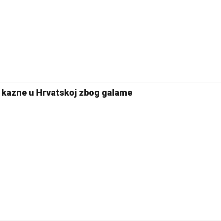
a kazne u Hrvatskoj zbog galame