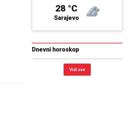
28 °C
Sarajevo
Dnevni horoskop
Vidi sve