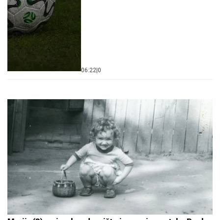
06:22
|
0