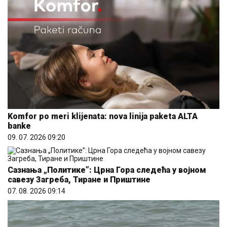
Komfor po meri klijenata: nova linija paketa ALTA
banke
09. 07. 2026 09:20
Сазнања „Политике”: Црна Гора следећа у војном
савезу Загреба, Тиране и Приштине
07. 08. 2026 09:14