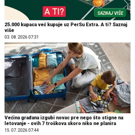
25.000 kupaca već kupuje uz PerSu Extra. A ti? Saznaj
više
03. 08. 2026 07:31
Većina građana izgubi novac pre nego što stigne na
letovanje - ovih 7 troškova skoro niko ne planira
15. 07. 2026 07:44