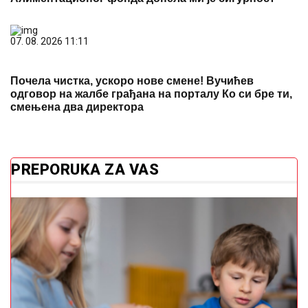
07. 08. 2026 11:11
Почела чистка, ускоро нове смене! Вучићев
одговор на жалбе грађана на порталу Ко си бре ти,
смењена два директора
PREPORUKA ZA VAS