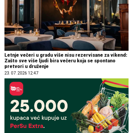
Letnje večeri u gradu više nisu rezervisane za vikend:
Zašto sve više ljudi bira večeru koja se spontano
pretvori u druženje
23. 07. 2026 12:47