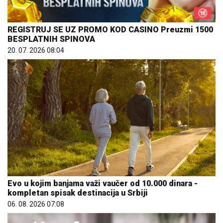
REGISTRUJ SE UZ PROMO KOD CASINO Preuzmi 1500
BESPLATNIH SPINOVA
20. 07. 2026 08:04
Evo u kojim banjama važi vaučer od 10.000 dinara -
kompletan spisak destinacija u Srbiji
06. 08. 2026 07:08