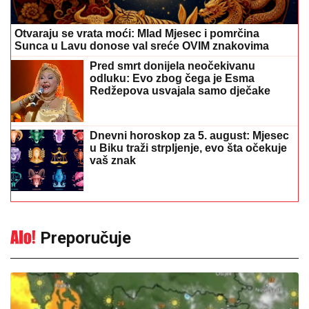
Otvaraju se vrata moći: Mlad Mjesec i pomrčina
Sunca u Lavu donose val sreće OVIM znakovima
Pred smrt donijela neočekivanu
odluku: Evo zbog čega je Esma
Redžepova usvajala samo dječake
Dnevni horoskop za 5. august: Mjesec
u Biku traži strpljenje, evo šta očekuje
vaš znak
Preporučuje