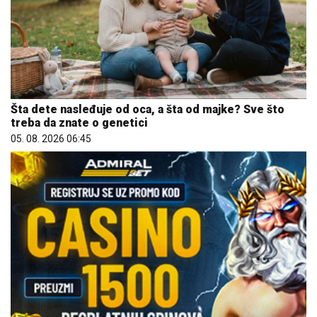
Šta dete nasleđuje od oca, a šta od majke? Sve što
treba da znate o genetici
05. 08. 2026 06:45