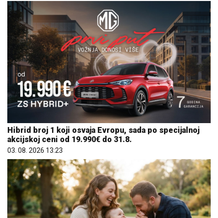
Hibrid broj 1 koji osvaja Evropu, sada po specijalnoj
akcijskoj ceni od 19.990€ do 31.8.
03. 08. 2026 13:23