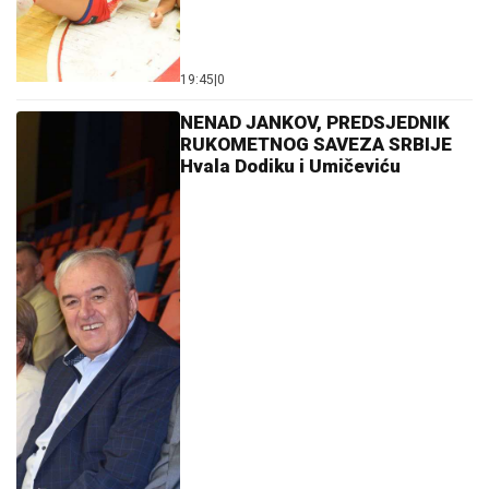
19:45
|
0
NENAD JANKOV, PREDSJEDNIK
RUKOMETNOG SAVEZA SRBIJE
Hvala Dodiku i Umičeviću