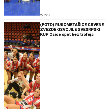
22:22
|
0
(FOTO) RUKOMETAŠICE CRVENE
ZVEZDE OSVOJILE SVESRPSKI
KUP Osice opet bez trofeja