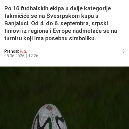
Po 16 fudbalskih ekipa u dvije kategorije
takmičiće se na Svesrpskom kupu u
Banjaluci. Od 4. do 6. septembra, srpski
timovi iz regiona i Evrope nadmetaće se na
turniru koji ima posebnu simboliku.
Prenosi:
K. Š.
0
08.06.2026.
12:26