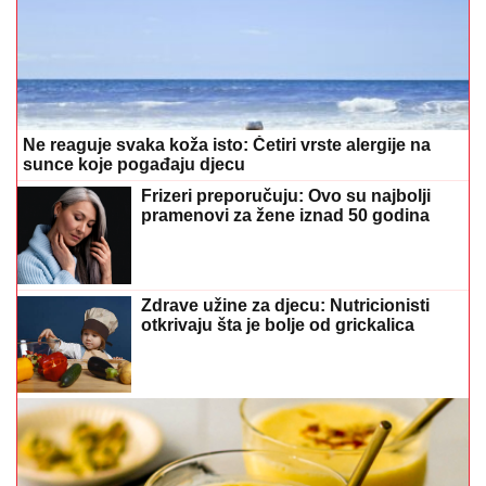
Ne reaguje svaka koža isto: Četiri vrste alergije na
sunce koje pogađaju djecu
Frizeri preporučuju: Ovo su najbolji
pramenovi za žene iznad 50 godina
Zdrave užine za djecu: Nutricionisti
otkrivaju šta je bolje od grickalica