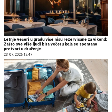
Letnje večeri u gradu više nisu rezervisane za vikend:
Zašto sve više ljudi bira večeru koja se spontano
pretvori u druženje
23. 07. 2026 12:47