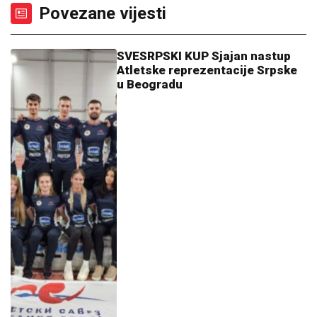
Povezane vijesti
SVESRPSKI KUP Sjajan nastup
Atletske reprezentacije Srpske
u Beogradu