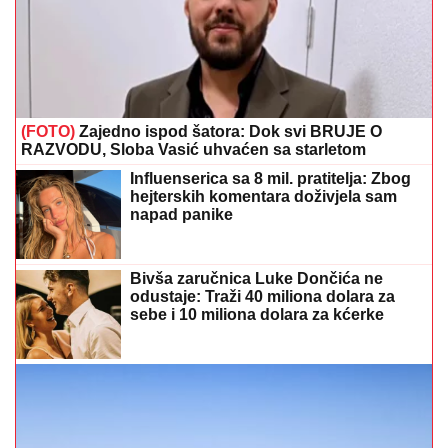
(FOTO)
Zajedno ispod šatora: Dok svi BRUJE O
RAZVODU, Sloba Vasić uhvaćen sa starletom
Influenserica sa 8 mil. pratitelja: Zbog
hejterskih komentara doživjela sam
napad panike
Bivša zaručnica Luke Dončića ne
odustaje: Traži 40 miliona dolara za
sebe i 10 miliona dolara za kćerke