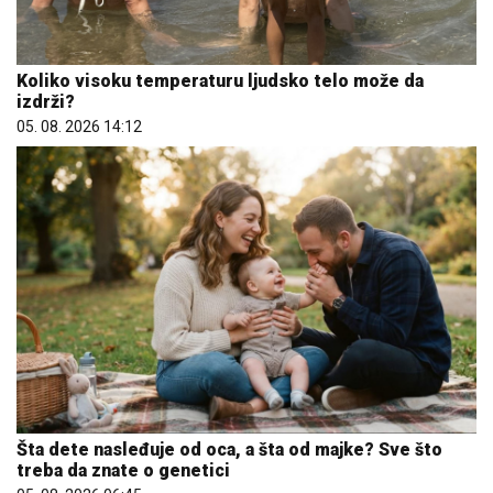
Koliko visoku temperaturu ljudsko telo može da
izdrži?
05. 08. 2026 14:12
Šta dete nasleđuje od oca, a šta od majke? Sve što
treba da znate o genetici