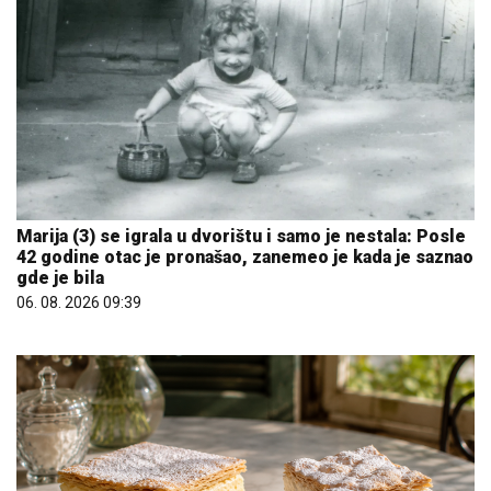
Marija (3) se igrala u dvorištu i samo je nestala: Posle
42 godine otac je pronašao, zanemeo je kada je saznao
gde je bila
06. 08. 2026 09:39