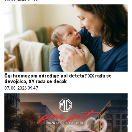
Čiji hromozom određuje pol deteta? XX rađa se
devojčica, XY rađa se dečak
07. 08. 2026 09:47