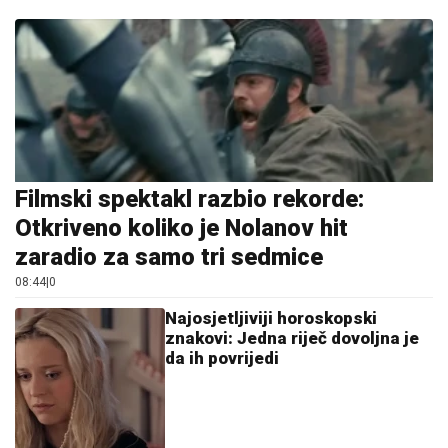
Filmski spektakl razbio rekorde:
Otkriveno koliko je Nolanov hit
zaradio za samo tri sedmice
08:44
|
0
Najosjetljiviji horoskopski
znakovi: Jedna riječ dovoljna je
da ih povrijedi