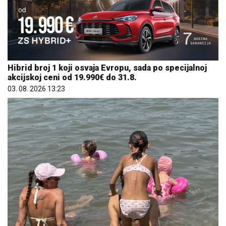
Hibrid broj 1 koji osvaja Evropu, sada po specijalnoj
akcijskoj ceni od 19.990€ do 31.8.
03. 08. 2026 13:23