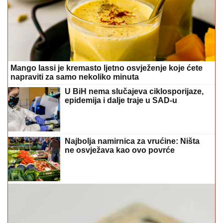
Mango lassi je kremasto ljetno osvježenje koje ćete
napraviti za samo nekoliko minuta
U BiH nema slučajeva ciklosporijaze,
epidemija i dalje traje u SAD-u
Najbolja namirnica za vrućine: Ništa
ne osvježava kao ovo povrće