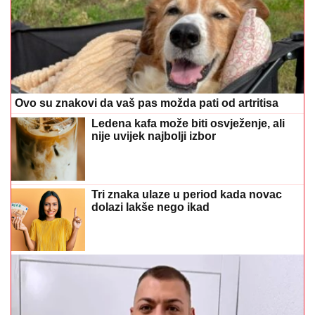
Ovo su znakovi da vaš pas možda pati od artritisa
Ledena kafa može biti osvježenje, ali
nije uvijek najbolji izbor
Tri znaka ulaze u period kada novac
dolazi lakše nego ikad