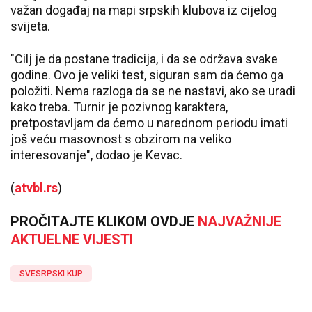
važan događaj na mapi srpskih klubova iz cijelog
svijeta.
"Cilj je da postane tradicija, i da se održava svake
godine. Ovo je veliki test, siguran sam da ćemo ga
položiti. Nema razloga da se ne nastavi, ako se uradi
kako treba. Turnir je pozivnog karaktera,
pretpostavljam da ćemo u narednom periodu imati
još veću masovnost s obzirom na veliko
interesovanje", dodao je Kevac.
(
atvbl.rs
)
PROČITAJTE KLIKOM OVDJE
NAJVAŽNIJE
AKTUELNE VIJESTI
SVESRPSKI KUP