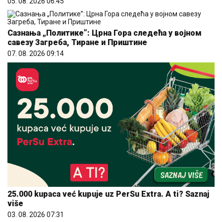
05. 08. 2026 06:45
Сазнања „Политике”: Црна Гора следећа у војном
савезу Загреба, Тиране и Приштине
07. 08. 2026 09:14
25.000 kupaca već kupuje uz PerSu Extra. A ti? Saznaj
više
03. 08. 2026 07:31