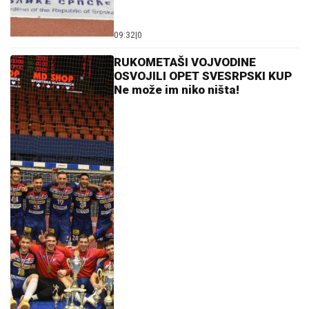
09:32
|
0
RUKOMETAŠI VOJVODINE
OSVOJILI OPET SVESRPSKI KUP
Ne može im niko ništa!