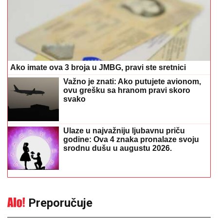
Ako imate ova 3 broja u JMBG, pravi ste sretnici
Važno je znati: Ako putujete avionom,
ovu grešku sa hranom pravi skoro
svako
Ulaze u najvažniju ljubavnu priču
godine: Ova 4 znaka pronalaze svoju
srodnu dušu u augustu 2026.
Preporučuje