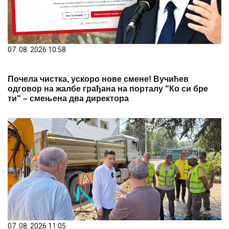
07. 08. 2026 10:58
Почела чистка, ускоро нове смене! Вучићев
одговор на жалбе грађана на порталу "Ко си бре
ти" – смењена два директора
07. 08. 2026 11:05