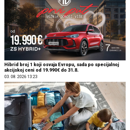
Hibrid broj 1 koji osvaja Evropu, sada po specijalnoj
akcijskoj ceni od 19.990€ do 31.8.
03. 08. 2026 13:23