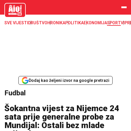
aloonline.b
a
SVE VIJESTI
DRUŠTVO
HRONIKA
POLITIKA
EKONOMIJA
SPORT
VIP
R
Dodaj kao željeni izvor na google pretrazi
Fudbal
Šokantna vijest za Nijemce 24
sata prije generalne probe za
Mundijal: Ostali bez mlade