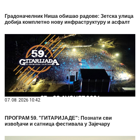
Градоначелник Ниша обишао радове: Зетска улица
добија комплетно нову инфраструктуру и асфалт
07. 08. 2026 10:42
ПРОГРАМ 59. "ГИТАРИЈАДЕ": Познати сви
извођачи и сатница фестивала у Зајечару