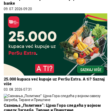
banke
09. 07. 2026 09:20
25.000 kupaca već kupuje uz PerSu Extra. A ti? Saznaj
više
03. 08. 2026 07:31
Сазнања „Политике”: Црна Гора следећа у војном
савезу Загреба, Тиране и Приштине