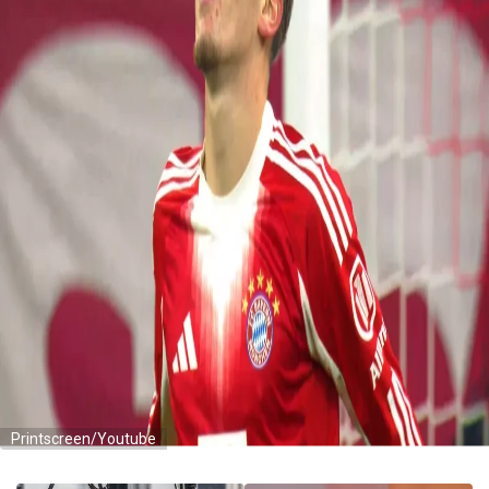
Printscreen/Youtube