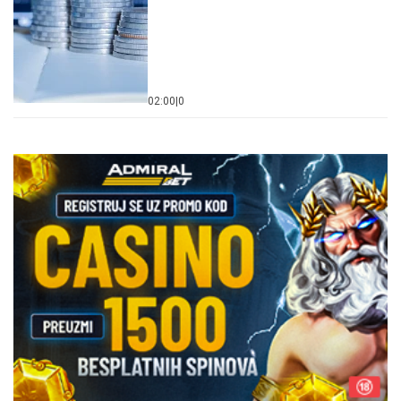
02:00
|
0