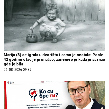
Marija (3) se igrala u dvorištu i samo je nestala: Posle
42 godine otac je pronašao, zanemeo je kada je saznao
gde je bila
06. 08. 2026 09:39