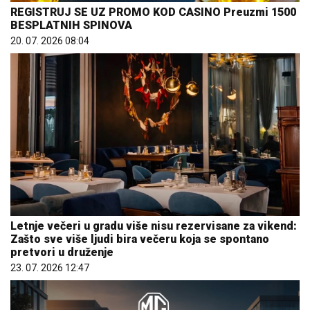
REGISTRUJ SE UZ PROMO KOD CASINO Preuzmi 1500
BESPLATNIH SPINOVA
20. 07. 2026 08:04
Letnje večeri u gradu više nisu rezervisane za vikend:
Zašto sve više ljudi bira večeru koja se spontano
pretvori u druženje
23. 07. 2026 12:47