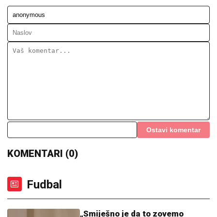
Ostavi komentar
KOMENTARI (0)
Fudbal
„Smiješno je da to zovemo