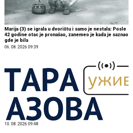
Marija (3) se igrala u dvorištu i samo je nestala: Posle
42 godine otac je pronašao, zanemeo je kada je saznao
gde je bila
06. 08. 2026 09:39
10. 08. 2026 09:48