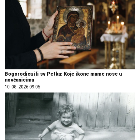
Bogorodica ili sv Petka: Koje ikone mame nose u
novčanicima
10. 08. 2026 09:05