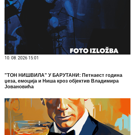
10. 08. 2026 15:01
"ТОН НИШВИЛА" У БАРУТАНИ: Петнаест година
џеза, емоција и Ниша кроз објектив Владимира
Јовановића