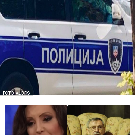
FOTO: ALO.RS