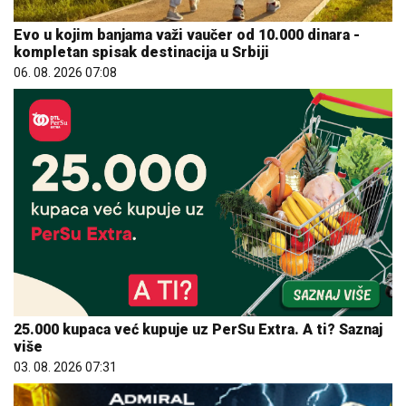
Evo u kojim banjama važi vaučer od 10.000 dinara -
kompletan spisak destinacija u Srbiji
06. 08. 2026 07:08
25.000 kupaca već kupuje uz PerSu Extra. A ti? Saznaj
više
03. 08. 2026 07:31