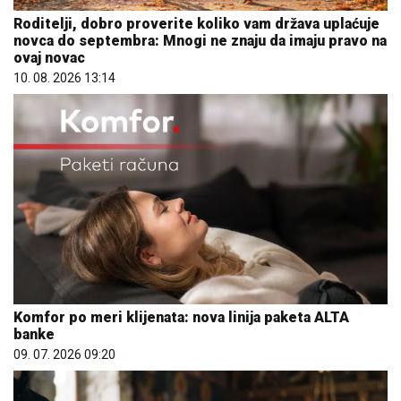
Roditelji, dobro proverite koliko vam država uplaćuje
novca do septembra: Mnogi ne znaju da imaju pravo na
ovaj novac
10. 08. 2026 13:14
Komfor po meri klijenata: nova linija paketa ALTA
banke
09. 07. 2026 09:20