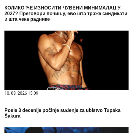
КОЛИКО ЋЕ ИЗНОСИТИ ЧУВЕНИ МИНИМАЛАЦ У
2027? Преговори почињу, ево шта траже синдикати
и шта чека раднике
10. 08. 2026 15:09
Posle 3 decenije počinje suđenje za ubistvo Tupaka
Šakura