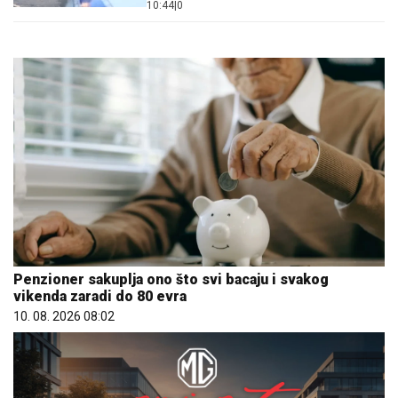
10:44
|
0
Penzioner sakuplja ono što svi bacaju i svakog
vikenda zaradi do 80 evra
10. 08. 2026 08:02