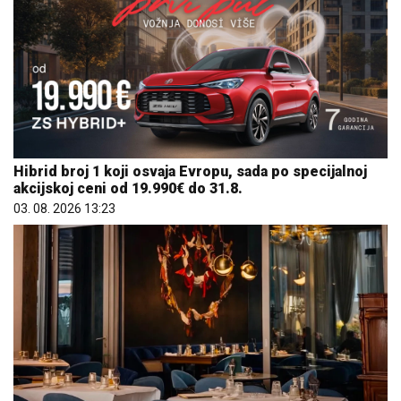
Hibrid broj 1 koji osvaja Evropu, sada po specijalnoj
akcijskoj ceni od 19.990€ do 31.8.
03. 08. 2026 13:23