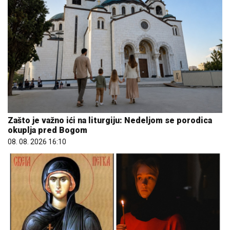
Zašto je važno ići na liturgiju: Nedeljom se porodica
okuplja pred Bogom
08. 08. 2026 16:10