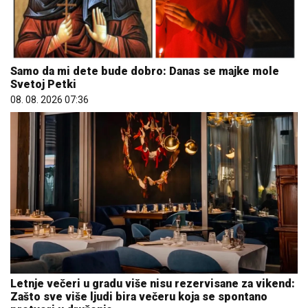
Samo da mi dete bude dobro: Danas se majke mole
Svetoj Petki
08. 08. 2026 07:36
Letnje večeri u gradu više nisu rezervisane za vikend:
Zašto sve više ljudi bira večeru koja se spontano