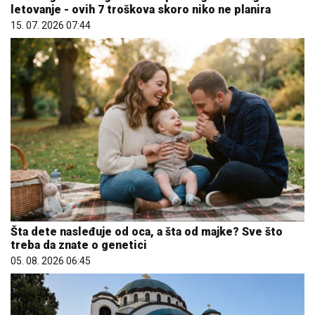
letovanje - ovih 7 troškova skoro niko ne planira
15. 07. 2026 07:44
Šta dete nasleđuje od oca, a šta od majke? Sve što
treba da znate o genetici
05. 08. 2026 06:45