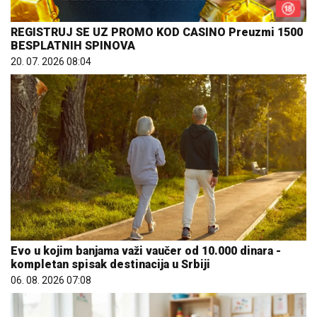
REGISTRUJ SE UZ PROMO KOD CASINO Preuzmi 1500
BESPLATNIH SPINOVA
20. 07. 2026 08:04
Evo u kojim banjama važi vaučer od 10.000 dinara -
kompletan spisak destinacija u Srbiji
06. 08. 2026 07:08