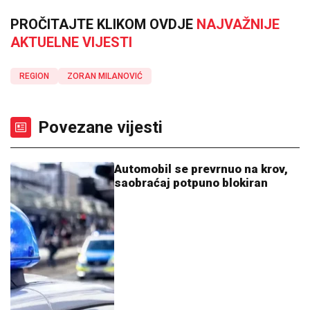
PROČITAJTE KLIKOM OVDJE
NAJVAŽNIJE
AKTUELNE VIJESTI
REGION
ZORAN MILANOVIĆ
Povezane vijesti
Automobil se prevrnuo na krov,
saobraćaj potpuno blokiran