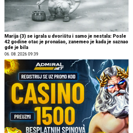
Marija (3) se igrala u dvorištu i samo je nestala: Posle
42 godine otac je pronašao, zanemeo je kada je saznao
gde je bila
06. 08. 2026 09:39