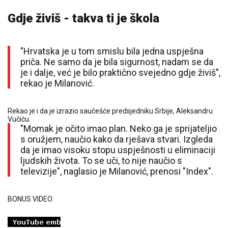
Gdje živiš - takva ti je škola
"Hrvatska je u tom smislu bila jedna uspješna
priča. Ne samo da je bila sigurnost, nadam se da
je i dalje, već je bilo praktično svejedno gdje živiš",
rekao je Milanović.
Rekao je i da je izrazio saučešće predsjedniku Srbije, Aleksandru
Vučiću.
"Momak je očito imao plan. Neko ga je sprijateljio
s oružjem, naučio kako da rješava stvari. Izgleda
da je imao visoku stopu uspješnosti u eliminaciji
ljudskih života. To se uči, to nije naučio s
televizije", naglasio je Milanović, prenosi "Index".
BONUS VIDEO: