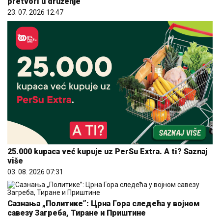
pretvori u druženje
23. 07. 2026 12:47
25.000 kupaca već kupuje uz PerSu Extra. A ti? Saznaj
više
03. 08. 2026 07:31
Сазнања „Политике”: Црна Гора следећа у војном
савезу Загреба, Тиране и Приштине