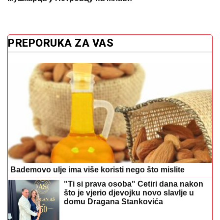
PREPORUKA ZA VAS
Bademovo ulje ima više koristi nego što mislite
"Ti si prava osoba" Četiri dana nakon
što je vjerio djevojku novo slavlje u
domu Dragana Stankovića