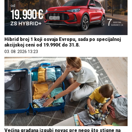
Hibrid broj 1 koji osvaja Evropu, sada po specijalnoj
akcijskoj ceni od 19.990€ do 31.8.
03. 08. 2026 13:23
Većina građana izgubi novac pre nego što stigne na