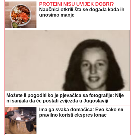
PROTEINI NISU UVIJEK DOBRI?
Naučnici otkrili šta se događa kada ih
unosimo manje
Možete li pogoditi ko je pjevačica sa fotografije: Nije
ni sanjala da će postati zvijezda u Jugoslaviji
Ima ga svaka domaćica: Evo kako se
pravilno koristi ekspres lonac