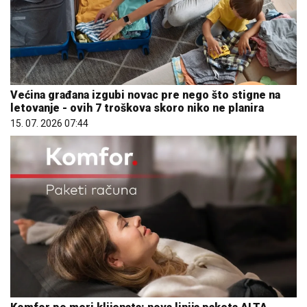
Većina građana izgubi novac pre nego što stigne na
letovanje - ovih 7 troškova skoro niko ne planira
15. 07. 2026 07:44