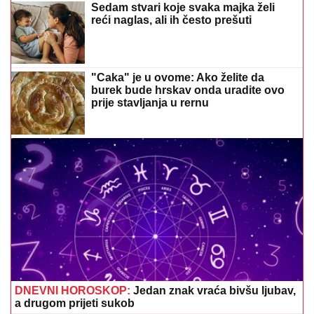
Sedam stvari koje svaka majka želi
reći naglas, ali ih često prešuti
"Caka" je u ovome: Ako želite da
burek bude hrskav onda uradite ovo
prije stavljanja u rernu
DNEVNI HOROSKOP:
Jedan znak vraća bivšu ljubav,
a drugom prijeti sukob