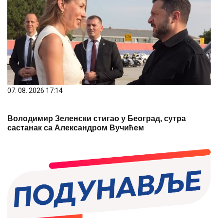
07. 08. 2026 17:14
Володимир Зеленски стигао у Београд, сутра
састанак са Александром Вучићем