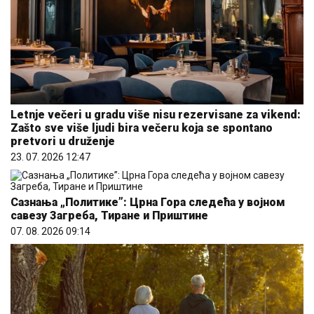
Letnje večeri u gradu više nisu rezervisane za vikend:
Zašto sve više ljudi bira večeru koja se spontano
pretvori u druženje
23. 07. 2026 12:47
Сазнања „Политике”: Црна Гора следећа у војном
савезу Загреба, Тиране и Приштине
07. 08. 2026 09:14