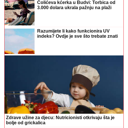
Čolićeva kćerka u Budvi: Torbica od
3.000 dolara ukrala pažnju na plaži
Razumijete li kako funkcionira UV
indeks? Ovdje je sve što trebate znati
Zdrave užine za djecu: Nutricionisti otkrivaju šta je
bolje od grickalica