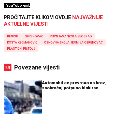
PROČITAJTE KLIKOM OVDJE
NAJVAŽNIJE
AKTUELNE VIJESTI
REGION
OBRENOVAC
PUCNJAVA ŠKOLA BEOGRAD
KOSTA KECMANOVIĆ
OSNOVNA ŠKOLA JEFIMIJA OBRENOVAC
PLASTIČNI PIŠTOLJ
Povezane vijesti
Automobil se prevrnuo na krov,
saobraćaj potpuno blokiran