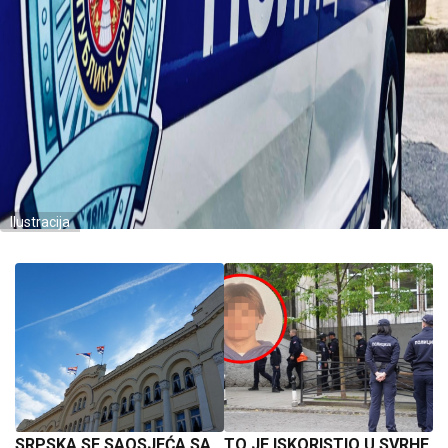
Ilustracija
SRPSKA SE SAOSJEĆA SA
TO JE ISKORISTIO U SVRHE