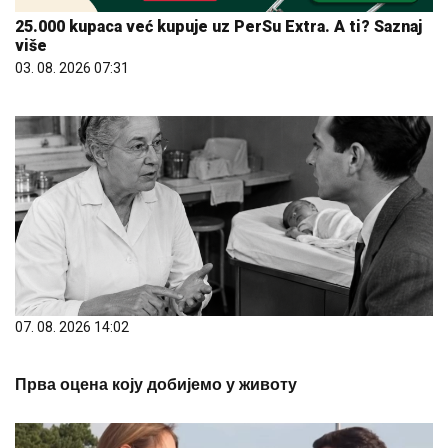
25.000 kupaca već kupuje uz PerSu Extra. A ti? Saznaj
više
03. 08. 2026 07:31
07. 08. 2026 14:02
Прва оцена коју добијемо у животу