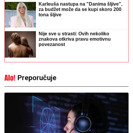
Karleuša nastupa na "Danima šljive",
za budžet može da se kupi skoro 200
tona šljive
Nije sve u strasti: Ovih nekoliko
znakova otkriva pravu emotivnu
povezanost
Preporučuje