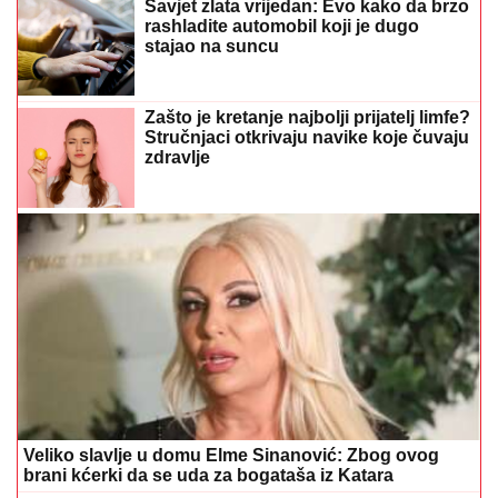
Savjet zlata vrijedan: Evo kako da brzo
rashladite automobil koji je dugo
stajao na suncu
Zašto je kretanje najbolji prijatelj limfe?
Stručnjaci otkrivaju navike koje čuvaju
zdravlje
Veliko slavlje u domu Elme Sinanović: Zbog ovog
brani kćerki da se uda za bogataša iz Katara