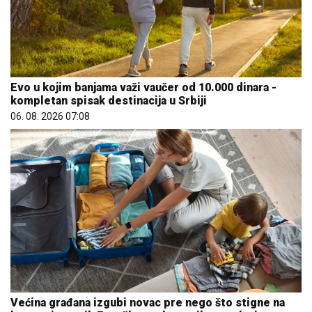
Evo u kojim banjama važi vaučer od 10.000 dinara -
kompletan spisak destinacija u Srbiji
06. 08. 2026 07:08
Većina građana izgubi novac pre nego što stigne na