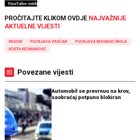
PROČITAJTE KLIKOM OVDJE
NAJVAŽNIJE
AKTUELNE VIJESTI
REGION
PUCNJAVA VRAČAR
PUCNJAVA BEOGRAD ŠKOLA
KOSTA KECMANOVIĆ
Povezane vijesti
Automobil se prevrnuo na krov,
saobraćaj potpuno blokiran