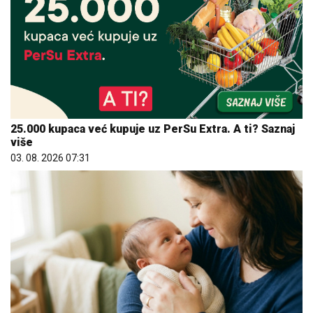
25.000 kupaca već kupuje uz PerSu Extra. A ti? Saznaj
više
03. 08. 2026 07:31