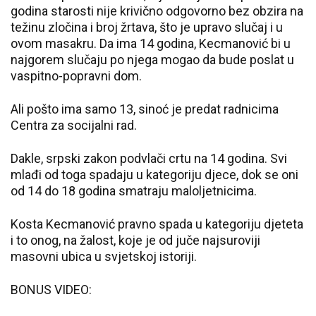
godina starosti nije krivično odgovorno bez obzira na
težinu zločina i broj žrtava, što je upravo slučaj i u
ovom masakru. Da ima 14 godina, Kecmanović bi u
najgorem slučaju po njega mogao da bude poslat u
vaspitno-popravni dom.
Ali pošto ima samo 13, sinoć je predat radnicima
Centra za socijalni rad.
Dakle, srpski zakon podvlači crtu na 14 godina. Svi
mlađi od toga spadaju u kategoriju djece, dok se oni
od 14 do 18 godina smatraju maloljetnicima.
Kosta Kecmanović pravno spada u kategoriju djeteta
i to onog, na žalost, koje je od juče najsuroviji
masovni ubica u svjetskoj istoriji.
BONUS VIDEO: