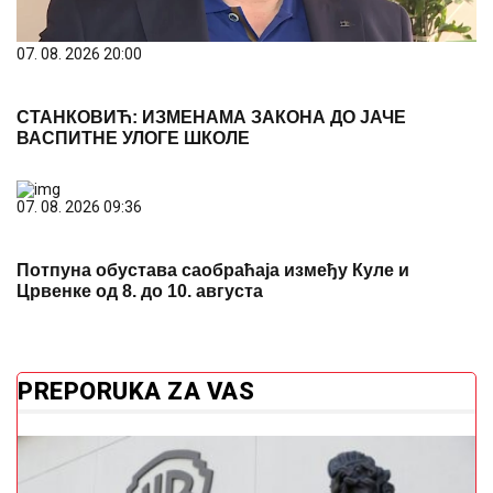
07. 08. 2026 20:00
СТАНКОВИЋ: ИЗМЕНАМА ЗАКОНА ДО ЈАЧЕ
ВАСПИТНЕ УЛОГЕ ШКОЛЕ
07. 08. 2026 09:36
Потпуна обустава саобраћаја између Куле и
Црвенке од 8. до 10. августа
PREPORUKA ZA VAS