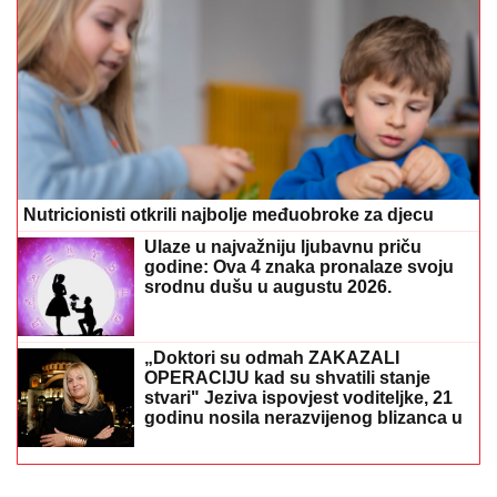
Nutricionisti otkrili najbolje međuobroke za djecu
Ulaze u najvažniju ljubavnu priču
godine: Ova 4 znaka pronalaze svoju
srodnu dušu u augustu 2026.
„Doktori su odmah ZAKAZALI
OPERACIJU kad su shvatili stanje
stvari" Jeziva ispovjest voditeljke, 21
godinu nosila nerazvijenog blizanca u
tijelu