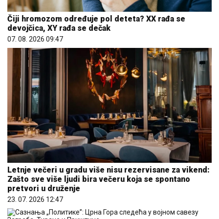
Čiji hromozom određuje pol deteta? XX rađa se
devojčica, XY rađa se dečak
07. 08. 2026 09:47
Letnje večeri u gradu više nisu rezervisane za vikend:
Zašto sve više ljudi bira večeru koja se spontano
pretvori u druženje
23. 07. 2026 12:47