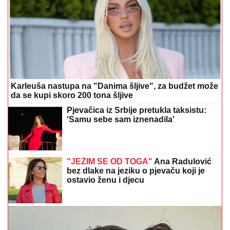
Karleuša nastupa na "Danima šljive", za budžet može
da se kupi skoro 200 tona šljive
Pjevačica iz Srbije pretukla taksistu:
'Samu sebe sam iznenadila'
"JEŽIM SE OD TOGA"
Ana Radulović
bez dlake na jeziku o pjevaču koji je
ostavio ženu i djecu