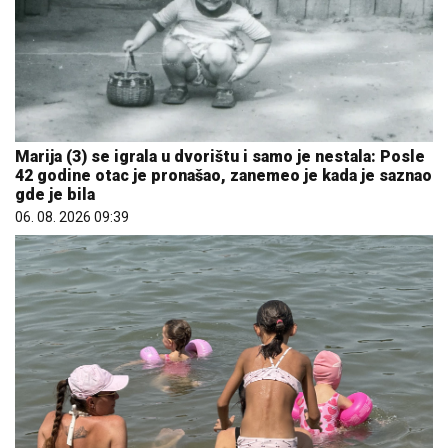
Marija (3) se igrala u dvorištu i samo je nestala: Posle
42 godine otac je pronašao, zanemeo je kada je saznao
gde je bila
06. 08. 2026 09:39