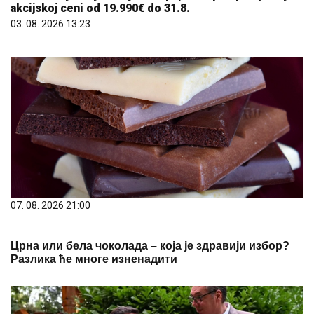
akcijskoj ceni od 19.990€ do 31.8.
03. 08. 2026 13:23
07. 08. 2026 21:00
Црна или бела чоколада – која је здравији избор?
Разлика ће многе изненадити