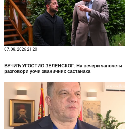
07. 08. 2026 21:20
ВУЧИЋ УГОСТИО ЗЕЛЕНСКОГ: На вечери започети
разговори уочи званичних састанака