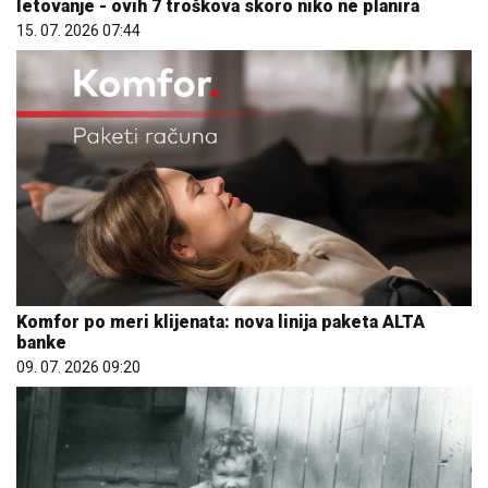
letovanje - ovih 7 troškova skoro niko ne planira
15. 07. 2026 07:44
Komfor po meri klijenata: nova linija paketa ALTA
banke
09. 07. 2026 09:20