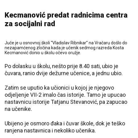
Kecmanović predat radnicima centra
za socijalni rad
Juče je u osnovnoj školi “Vladislav Ribnikar” na Vračaru došlo do
nezapamćenog zločina kada je učenik sedmog razreda Kosta
Kecmanović donio u školu očevo oružje.
Po dolasku u školu, nešto prije 8.40 sati, ubio je
čuvara, ranio dvije dežurne učenice, a jednu ubio.
Zatim se uputio ka učionici u kojoj je njegovo
odjeljenje VII-2 imalo čas istorije. Tamo je upucao
nastavnicu istorije Tatjanu Stevanović, pa zapucao
na učenike.
Ubijeno je osmoro đaka i čuvar škole, dok je teško
ranjena nastavnica i nekoliko učenika.