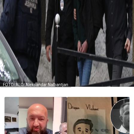
FOTO/ALO/Aleksandar Nalbantjan