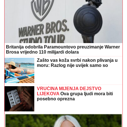
Britanija odobrila Paramountovo preuzimanje Warner
Brosa vrijedno 110 milijardi dolara
Zašto vas koža svrbi nakon plivanja u
moru: Razlog nije uvijek samo so
VRUĆINA MIJENJA DEJSTVO
LIJEKOVA
Ova grupa ljudi mora biti
posebno oprezna