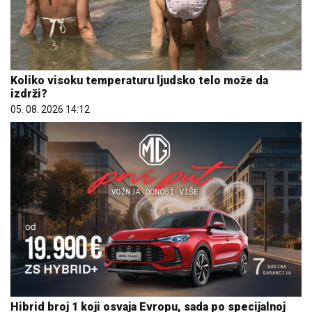
Koliko visoku temperaturu ljudsko telo može da
izdrži?
05. 08. 2026 14:12
Hibrid broj 1 koji osvaja Evropu, sada po specijalnoj