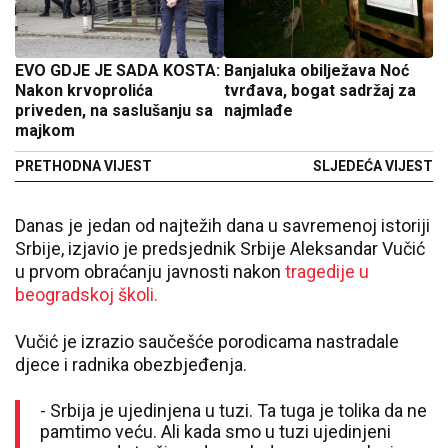
EVO GDJE JE SADA KOSTA:
Banjaluka obilježava Noć
Nakon krvoprolića
tvrđava, bogat sadržaj za
priveden, na saslušanju sa
najmlađe
majkom
PRETHODNA VIJEST
SLJEDEĆA VIJEST
Danas je jedan od najtežih dana u savremenoj istoriji
Srbije, izjavio je predsjednik Srbije Aleksandar Vučić
u prvom obraćanju javnosti nakon
tragedije u
beogradskoj školi.
Vučić je izrazio saučešće porodicama nastradale
djece i radnika obezbjeđenja.
- Srbija je ujedinjena u tuzi. Ta tuga je tolika da ne
pamtimo veću. Ali kada smo u tuzi ujedinjeni