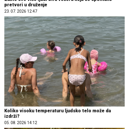
pretvori u druženje
23. 07. 2026 12:47
Koliko visoku temperaturu ljudsko telo može da
izdrži?
05. 08. 2026 14:12