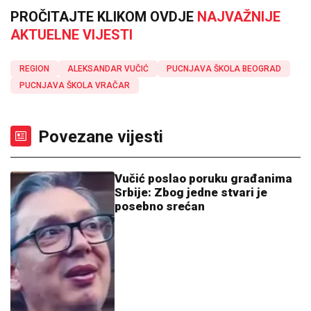
PROČITAJTE KLIKOM OVDJE
NAJVAŽNIJE
AKTUELNE VIJESTI
REGION
ALEKSANDAR VUČIĆ
PUCNJAVA ŠKOLA BEOGRAD
PUCNJAVA ŠKOLA VRAČAR
Povezane vijesti
Vučić poslao poruku građanima
Srbije: Zbog jedne stvari je
posebno srećan