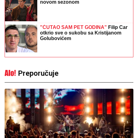
novom sezonom
"ĆUTAO SAM PET GODINA"
Filip Car
otkrio sve o sukobu sa Kristijanom
Golubovićem
Preporučuje