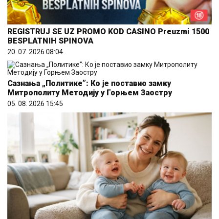
REGISTRUJ SE UZ PROMO KOD CASINO Preuzmi 1500
BESPLATNIH SPINOVA
20. 07. 2026 08:04
Сазнања „Политике”: Ко је поставио замку
Митрополиту Методију у Горњем Заостру
05. 08. 2026 15:45