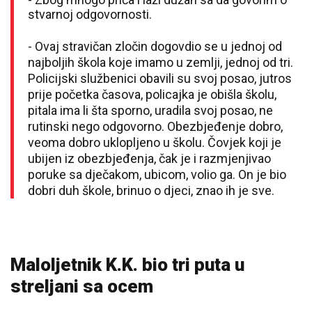
stvarnoj odgovornosti.
- Ovaj stravičan zločin dogovdio se u jednoj od
najboljih škola koje imamo u zemlji, jednoj od tri.
Policijski službenici obavili su svoj posao, jutros
prije početka časova, policajka je obišla školu,
pitala ima li šta sporno, uradila svoj posao, ne
rutinski nego odgovorno. Obezbjeđenje dobro,
veoma dobro uklopljeno u školu. Čovjek koji je
ubijen iz obezbjeđenja, čak je i razmjenjivao
poruke sa dječakom, ubicom, volio ga. On je bio
dobri duh škole, brinuo o djeci, znao ih je sve.
Maloljetnik K.K. bio tri puta u
streljani sa ocem