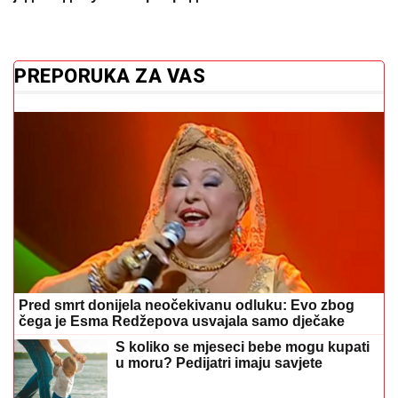
PREPORUKA ZA VAS
Pred smrt donijela neočekivanu odluku: Evo zbog
čega je Esma Redžepova usvajala samo dječake
S koliko se mjeseci bebe mogu kupati
u moru? Pedijatri imaju savjete