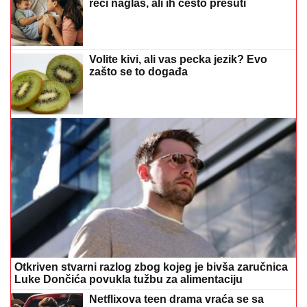
reći naglas, ali ih često prešuti
Volite kivi, ali vas pecka jezik? Evo
zašto se to događa
Otkriven stvarni razlog zbog kojeg je bivša zaručnica
Luke Dončića povukla tužbu za alimentaciju
Netflixova teen drama vraća se sa