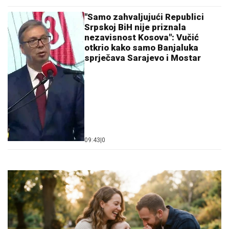
"Samo zahvaljujući Republici
Srpskoj BiH nije priznala
nezavisnost Kosova": Vučić
otkrio kako samo Banjaluka
sprječava Sarajevo i Mostar
09:43
|
0