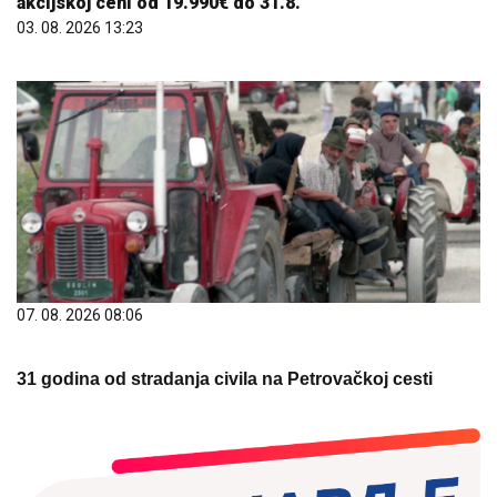
akcijskoj ceni od 19.990€ do 31.8.
03. 08. 2026 13:23
07. 08. 2026 08:06
31 godina od stradanja civila na Petrovačkoj cesti