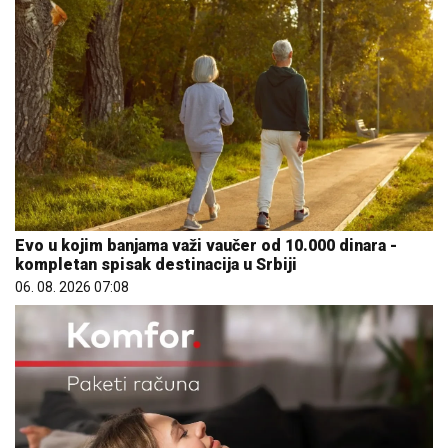
Evo u kojim banjama važi vaučer od 10.000 dinara -
kompletan spisak destinacija u Srbiji
06. 08. 2026 07:08