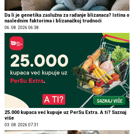
Da li je genetika zaslužna za rađanje blizanaca? Istina o
naslednim faktorima i blizanačkoj trudnoći
06. 08. 2026 06:38
25.000 kupaca već kupuje uz PerSu Extra. A ti? Saznaj
više
03. 08. 2026 07:31