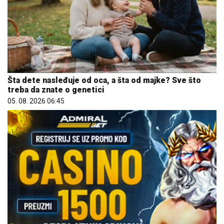
Šta dete nasleđuje od oca, a šta od majke? Sve što
treba da znate o genetici
05. 08. 2026 06:45