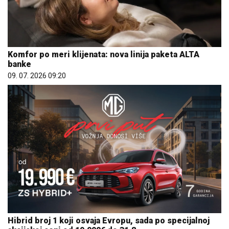
Komfor po meri klijenata: nova linija paketa ALTA
banke
09. 07. 2026 09:20
Hibrid broj 1 koji osvaja Evropu, sada po specijalnoj