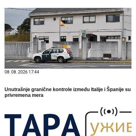
08. 08. 2026 17:44
Unutrašnje granične kontrole između Italije i Španije su
privremena mera