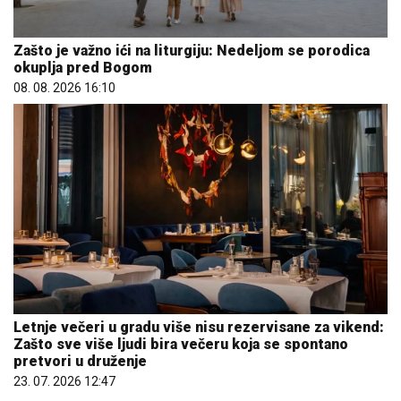
Zašto je važno ići na liturgiju: Nedeljom se porodica
okuplja pred Bogom
08. 08. 2026 16:10
Letnje večeri u gradu više nisu rezervisane za vikend:
Zašto sve više ljudi bira večeru koja se spontano
pretvori u druženje
23. 07. 2026 12:47