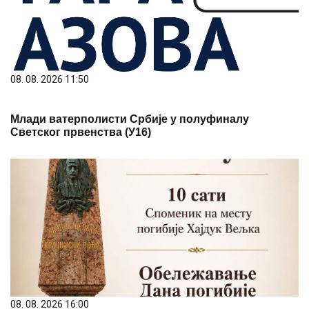
08. 08. 2026 11:50
Млади ватерполисти Србије у полуфиналу
Светског првенства (У16)
08. 08. 2026 16:00