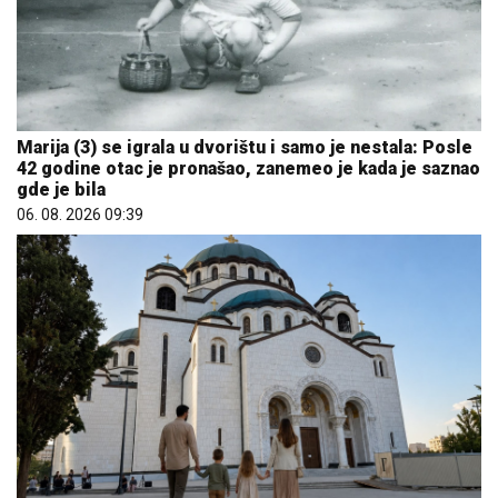
Marija (3) se igrala u dvorištu i samo je nestala: Posle
42 godine otac je pronašao, zanemeo je kada je saznao
gde je bila
06. 08. 2026 09:39