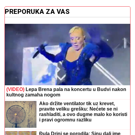
PREPORUKA ZA VAS
(VIDEO)
Lepa Brena pala na koncertu u Budvi nakon
kultnog zamaha nogom
Ako držite ventilator tik uz krevet,
pravite veliku grešku: Nećete se ni
rashladiti, a ovo dugme malo ko koristi
i pravi ogromnu razliku
Đula Drini se porodila: Sinu dali ime