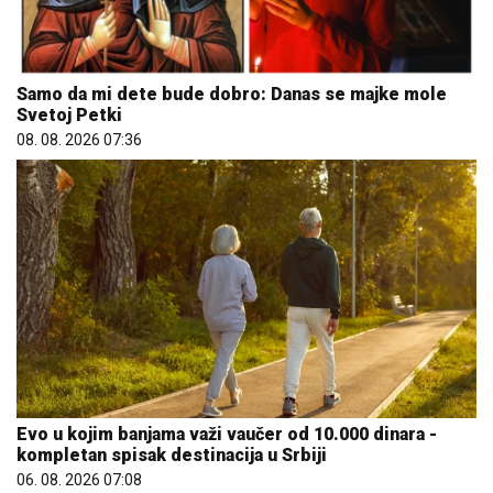
Samo da mi dete bude dobro: Danas se majke mole
Svetoj Petki
08. 08. 2026 07:36
Evo u kojim banjama važi vaučer od 10.000 dinara -
kompletan spisak destinacija u Srbiji
06. 08. 2026 07:08