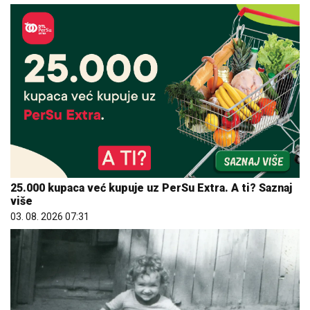
25.000 kupaca već kupuje uz PerSu Extra. A ti? Saznaj
više
03. 08. 2026 07:31