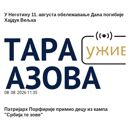
У Неготину 11. августа обележавање Дана погибије
Хајдук Вељка
08. 08. 2026 11:35
Патријарх Порфирије примио децу из кампа
"Србија те зове"