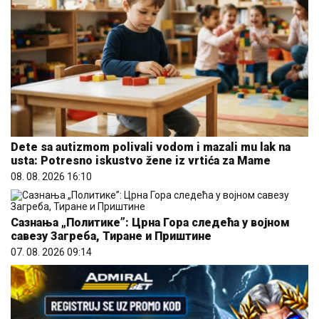
Dete sa autizmom polivali vodom i mazali mu lak na
usta: Potresno iskustvo žene iz vrtića za Mame
08. 08. 2026 16:10
Сазнања „Политике”: Црна Гора следећа у војном
савезу Загреба, Тиране и Приштине
07. 08. 2026 09:14