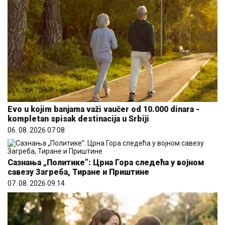
Evo u kojim banjama važi vaučer od 10.000 dinara -
kompletan spisak destinacija u Srbiji
06. 08. 2026 07:08
Сазнања „Политике”: Црна Гора следећа у војном
савезу Загреба, Тиране и Приштине
07. 08. 2026 09:14