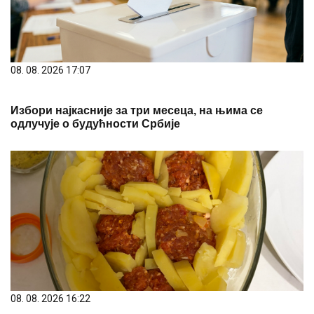
08. 08. 2026 17:07
Избори најкасније за три месеца, на њима се
одлучује о будућности Србије
08. 08. 2026 16:22