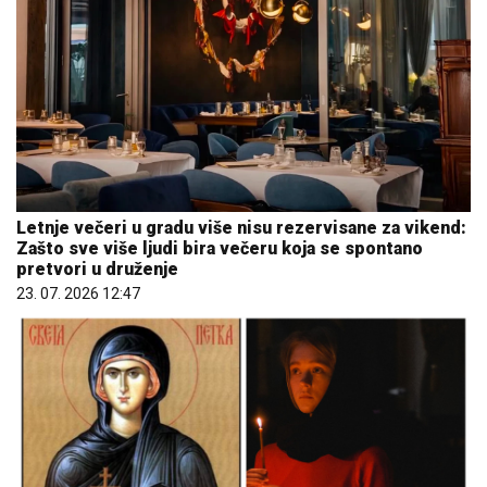
Letnje večeri u gradu više nisu rezervisane za vikend:
Zašto sve više ljudi bira večeru koja se spontano
pretvori u druženje
23. 07. 2026 12:47