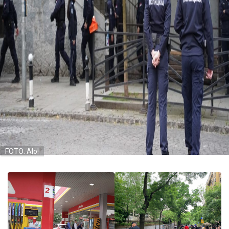
FOTO: Alo!