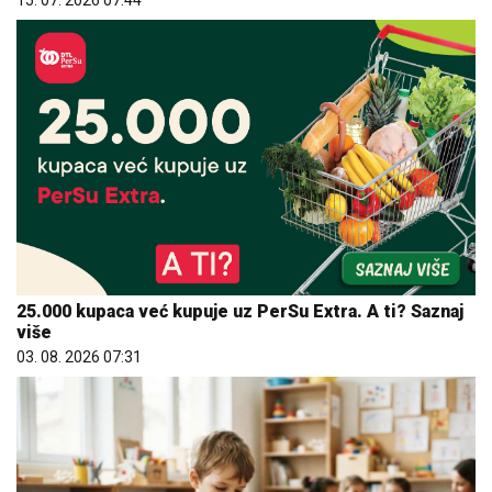
25.000 kupaca već kupuje uz PerSu Extra. A ti? Saznaj
više
03. 08. 2026 07:31