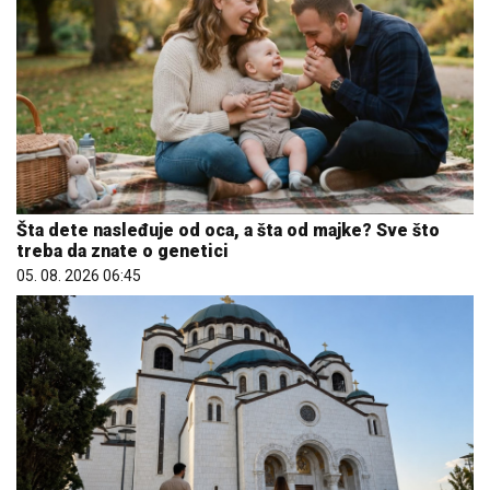
Šta dete nasleđuje od oca, a šta od majke? Sve što
treba da znate o genetici
05. 08. 2026 06:45