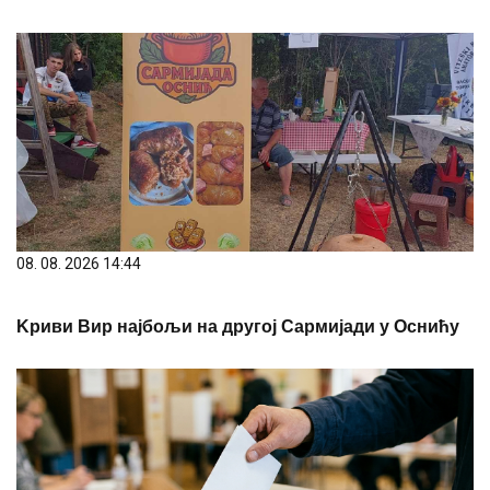
08. 08. 2026 14:44
Kриви Вир најбољи на другој Сармијади у Оснићу