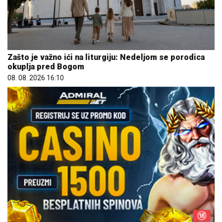
Zašto je važno ići na liturgiju: Nedeljom se porodica
okuplja pred Bogom
08. 08. 2026 16:10