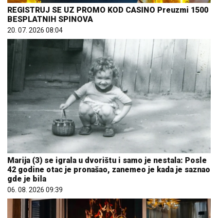
REGISTRUJ SE UZ PROMO KOD CASINO Preuzmi 1500
BESPLATNIH SPINOVA
20. 07. 2026 08:04
Marija (3) se igrala u dvorištu i samo je nestala: Posle
42 godine otac je pronašao, zanemeo je kada je saznao
gde je bila
06. 08. 2026 09:39