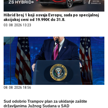
Hibrid broj 1 koji osvaja Evropu, sada po specijalnoj
akcijskoj ceni od 19.990€ do 31.8.
03. 08. 2026 13:23
08. 08. 2026 18:56
Sud odobrio Trampov plan za ukidanje zaštite
državljanima Južnog Sudana u SAD