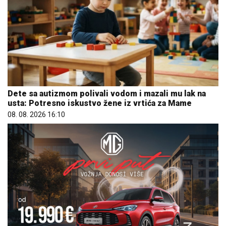
Dete sa autizmom polivali vodom i mazali mu lak na
usta: Potresno iskustvo žene iz vrtića za Mame
08. 08. 2026 16:10