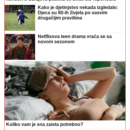
Kako je djetinjstvo nekada izgledalo:
Djeca su 80-ih živjela po sasvim
drugačijim pravilima
Netflixova teen drama vraća se sa
novom sezonom
Koliko vam je sna zaista potrebno?