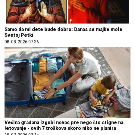
Samo da mi dete bude dobro: Danas se majke mole
Svetoj Petki
08. 08. 2026 07:36
Većina građana izgubi novac pre nego što stigne na
letovanje - ovih 7 troškova skoro niko ne planira
15. 07. 2026 07:44