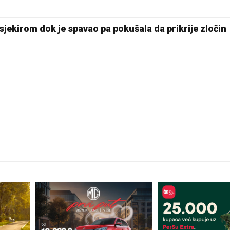
Pale
sjekirom dok je spavao pa pokušala da prikrije zločin