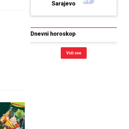
Sarajevo
Dnevni horoskop
Vidi sve