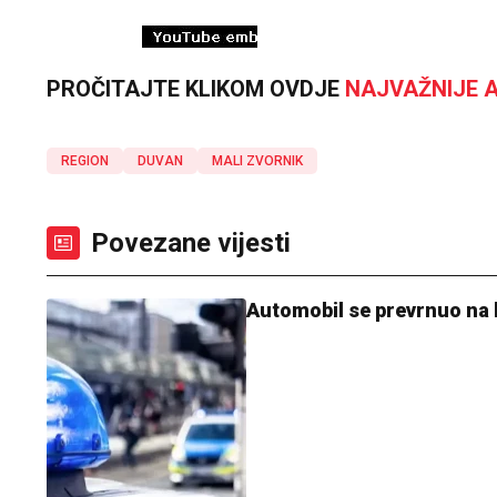
PROČITAJTE KLIKOM OVDJE
NAJVAŽNIJE A
REGION
DUVAN
MALI ZVORNIK
Povezane vijesti
Automobil se prevrnuo na 