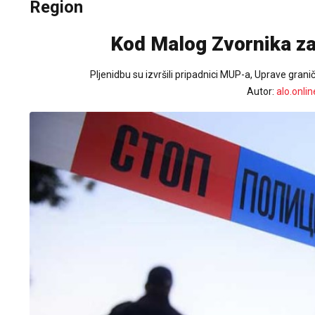
Region
Kod Malog Zvornika za
Pljenidbu su izvršili pripadnici MUP-a, Uprave grani
Autor:
alo.onlin