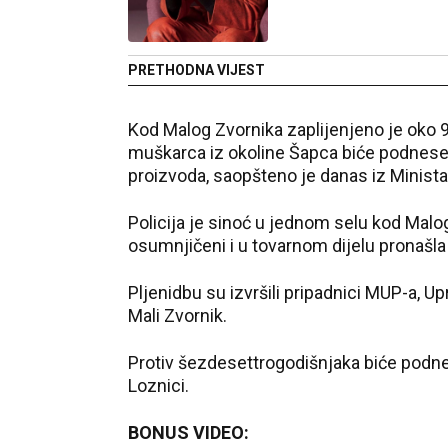
PRETHODNA VIJEST
Kod Malog Zvornika zaplijenjeno je oko 
muškarca iz okoline Šapca biće podnese
proizvoda, saopšteno je danas iz Minista
Policija je sinoć u jednom selu kod Malo
osumnjičeni i u tovarnom dijelu pronašl
Pljenidbu su izvršili pripadnici MUP-a, U
Mali Zvornik.
Protiv šezdesettrogodišnjaka biće podne
Loznici.
BONUS VIDEO: