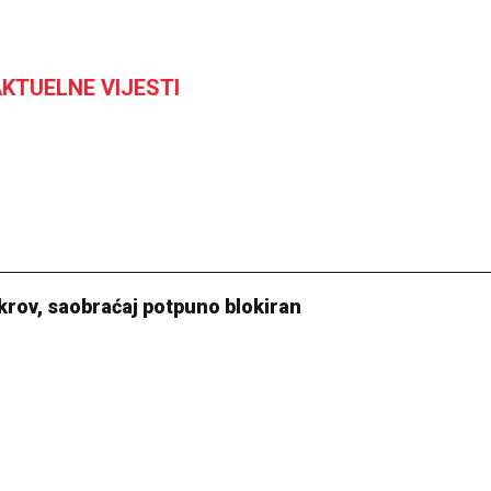
KTUELNE VIJESTI
krov, saobraćaj potpuno blokiran