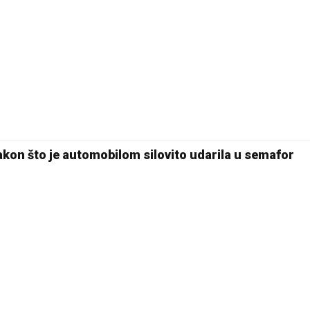
kon što je automobilom silovito udarila u semafor
24 °C