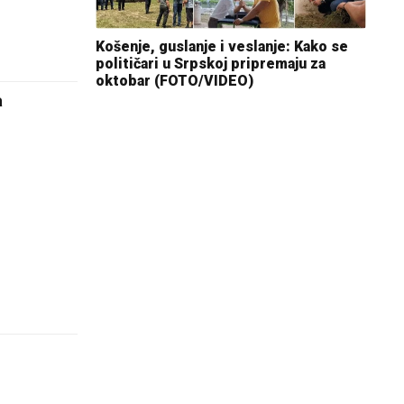
Košenje, guslanje i veslanje: Kako se
političari u Srpskoj pripremaju za
oktobar (FOTO/VIDEO)
a