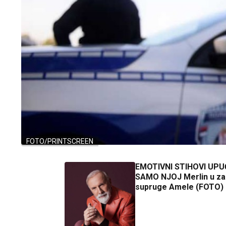
FOTO/PRINTSCREEN
EMOTIVNI STIHOVI UPU
SAMO NJOJ Merlin u zag
supruge Amele (FOTO)