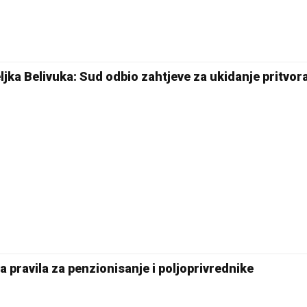
jka Belivuka: Sud odbio zahtjeve za ukidanje pritvor
 pravila za penzionisanje i poljoprivrednike