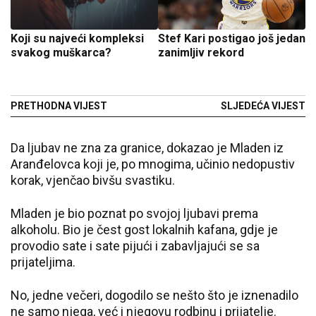
Koji su najveći kompleksi
Stef Kari postigao još jedan
svakog muškarca?
zanimljiv rekord
PRETHODNA VIJEST
SLJEDEĆA VIJEST
Da ljubav ne zna za granice, dokazao je Mladen iz
Aranđelovca koji je, po mnogima, učinio nedopustiv
korak, vjenčao bivšu svastiku.
Mladen je bio poznat po svojoj ljubavi prema
alkoholu. Bio je čest gost lokalnih kafana, gdje je
provodio sate i sate pijući i zabavljajući se sa
prijateljima.
No, jedne večeri, dogodilo se nešto što je iznenadilo
ne samo njega, već i njegovu rodbinu i prijatelje.