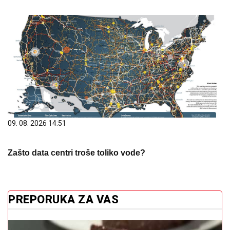
09. 08. 2026 14:51
Zašto data centri troše toliko vode?
PREPORUKA ZA VAS