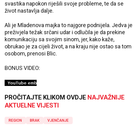
svastika napokon riješili svoje probleme, te da se
život nastavlja dalje.
Ali je Mladenova majka to najgore podnijela. Jedva je
preživjela težak srčani udar i odlučila je da prekine
komunikaciju sa svojim sinom, jer, kako kaže,
obrukao je za cijeli život, a na kraju nije ostao sa tom
osobom, prenosi Blic.
BONUS VIDEO:
PROČITAJTE KLIKOM OVDJE
NAJVAŽNIJE
AKTUELNE VIJESTI
REGION
BRAK
VJENČANJE