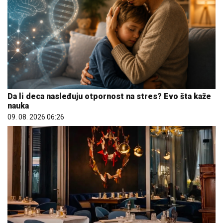
Da li deca nasleđuju otpornost na stres? Evo šta kaže
nauka
09. 08. 2026 06:26