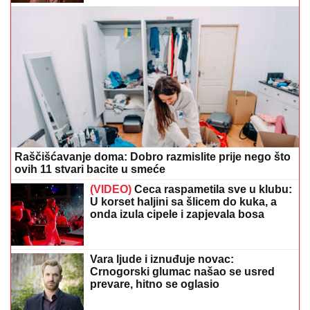
Raščišćavanje doma: Dobro razmislite prije nego što
ovih 11 stvari bacite u smeće
(VIDEO)
Ceca raspametila sve u klubu:
U korset haljini sa šlicem do kuka, a
onda izula cipele i zapjevala bosa
Vara ljude i iznuđuje novac:
Crnogorski glumac našao se usred
prevare, hitno se oglasio