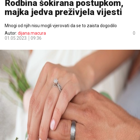
Rodbina šokirana postupkom,
majka jedva preživjela vijesti
Mnogi od njih nisu mogli vjerovati da se to zaista dogodilo
Autor:
dijana.macura
0
01.05.2023.
09:36