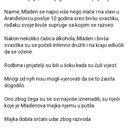
Naime, Mladen se napio više nego inače i na slavi u
Aranđelovcu poslije 10 godina sreo bivšu svastiku,
rođaku svoje bivše supruge sa kojom se razveo.
Nakon nekoliko čašica alkohola, Mladen i bivša
svastika su se počeli intimno družiti i na kraju odlučili
da se ožene.
Rodbina i prijatelji su bili u šoku kada su čuli vijest.
Mnogi od njih nisu mogli vjerovati da se to zaista
dogodilo.
Ono zbog čega su se svi najviše iznenadili, su riječi
koje je Mladenova majka njemu u putila.
Majka dobila srčani udar zbog razvoda