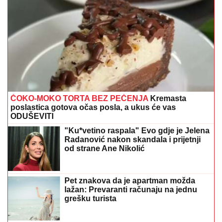
ČOKO-MOKO TORTA BEZ PEČENJA
Kremasta
poslastica gotova očas posla, a ukus će vas
ODUŠEVITI
"Ku*vetino raspala" Evo gdje je Jelena
Radanović nakon skandala i prijetnji
od strane Ane Nikolić
Pet znakova da je apartman možda
lažan: Prevaranti računaju na jednu
grešku turista