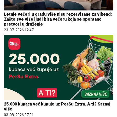
Letnje večeri u gradu više nisu rezervisane za vikend:
Zašto sve više ljudi bira večeru koja se spontano
pretvori u druženje
23. 07. 2026 12:47
25.000 kupaca već kupuje uz PerSu Extra. A ti? Saznaj
više
03. 08. 2026 07:31