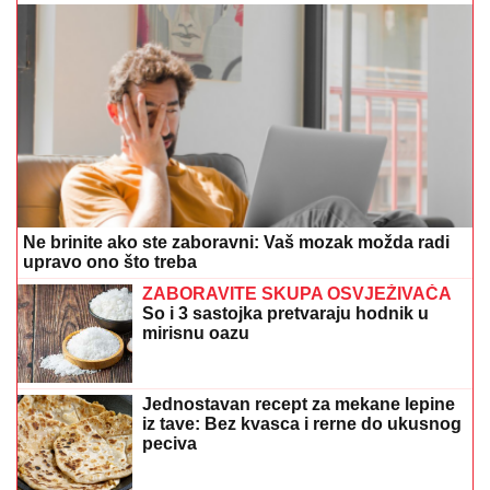
Ne brinite ako ste zaboravni: Vaš mozak možda radi
upravo ono što treba
ZABORAVITE SKUPA OSVJEŽIVAČA
So i 3 sastojka pretvaraju hodnik u
mirisnu oazu
Jednostavan recept za mekane lepine
iz tave: Bez kvasca i rerne do ukusnog
peciva