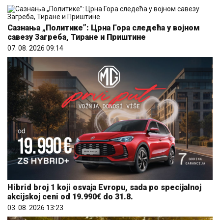
Сазнања „Политике”: Црна Гора следећа у војном
савезу Загреба, Тиране и Приштине
07. 08. 2026 09:14
Hibrid broj 1 koji osvaja Evropu, sada po specijalnoj
akcijskoj ceni od 19.990€ do 31.8.
03. 08. 2026 13:23