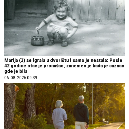
Marija (3) se igrala u dvorištu i samo je nestala: Posle
42 godine otac je pronašao, zanemeo je kada je saznao
gde je bila
06. 08. 2026 09:39