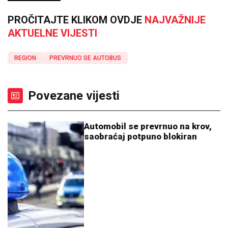
PROČITAJTE KLIKOM OVDJE
NAJVAŽNIJE
AKTUELNE VIJESTI
REGION
PREVRNUO SE AUTOBUS
Povezane vijesti
Automobil se prevrnuo na krov,
saobraćaj potpuno blokiran