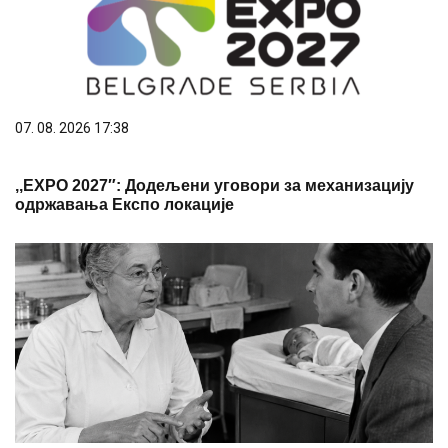
07. 08. 2026 17:38
,,ЕXPO 2027″: Додељени уговори за механизацију
одржавања Експо локације