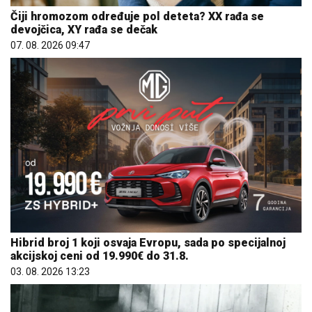
Čiji hromozom određuje pol deteta? XX rađa se
devojčica, XY rađa se dečak
07. 08. 2026 09:47
Hibrid broj 1 koji osvaja Evropu, sada po specijalnoj
akcijskoj ceni od 19.990€ do 31.8.
03. 08. 2026 13:23