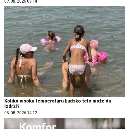
07. 08. 2026 09:14
Koliko visoku temperaturu ljudsko telo može da
izdrži?
05. 08. 2026 14:12