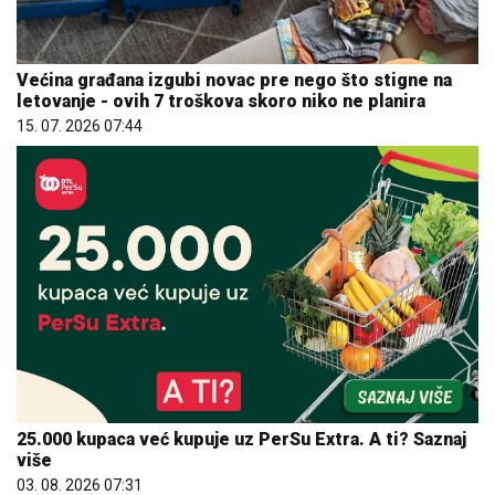
Većina građana izgubi novac pre nego što stigne na
letovanje - ovih 7 troškova skoro niko ne planira
15. 07. 2026 07:44
25.000 kupaca već kupuje uz PerSu Extra. A ti? Saznaj
više
03. 08. 2026 07:31