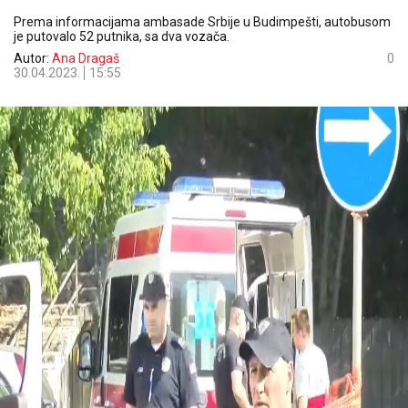
Prema informacijama ambasade Srbije u Budimpešti, autobusom
je putovalo 52 putnika, sa dva vozača.
Autor:
Ana Dragaš
0
30.04.2023.
15:55