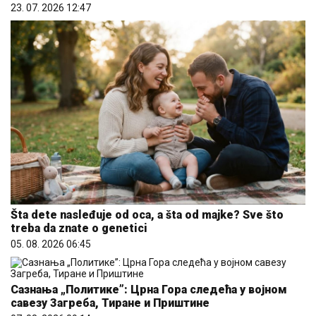
23. 07. 2026 12:47
Šta dete nasleđuje od oca, a šta od majke? Sve što
treba da znate o genetici
05. 08. 2026 06:45
Сазнања „Политике”: Црна Гора следећа у војном
савезу Загреба, Тиране и Приштине