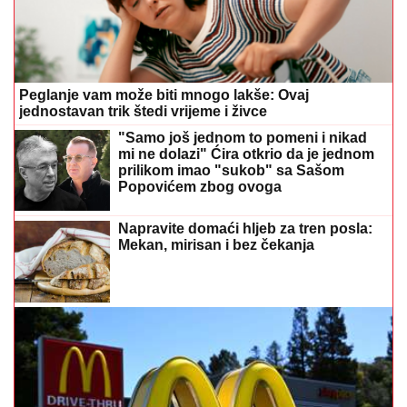
Peglanje vam može biti mnogo lakše: Ovaj
jednostavan trik štedi vrijeme i živce
"Samo još jednom to pomeni i nikad
mi ne dolazi" Ćira otkrio da je jednom
prilikom imao "sukob" sa Sašom
Popovićem zbog ovoga
Napravite domaći hljeb za tren posla:
Mekan, mirisan i bez čekanja