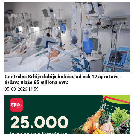
Centralna Srbija dobija bolnicu od čak 12 spratova -
država ulaže 85 miliona evra
05. 08. 2026 11:59