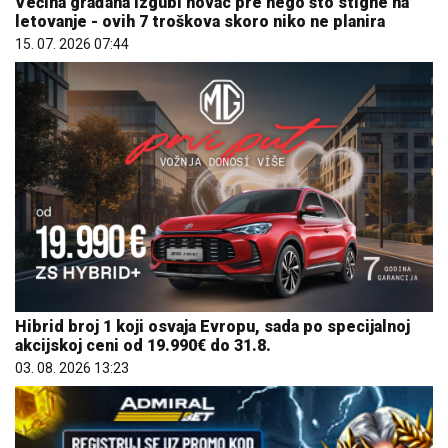
Većina građana izgubi novac pre nego što stigne na
letovanje - ovih 7 troškova skoro niko ne planira
15. 07. 2026 07:44
Hibrid broj 1 koji osvaja Evropu, sada po specijalnoj
akcijskoj ceni od 19.990€ do 31.8.
03. 08. 2026 13:23