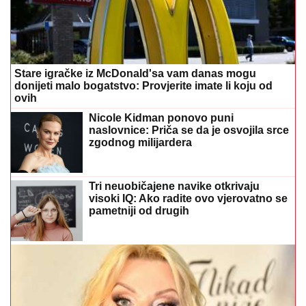
Stare igračke iz McDonald'sa vam danas mogu
donijeti malo bogatstvo: Provjerite imate li koju od
ovih
Nicole Kidman ponovo puni
naslovnice: Priča se da je osvojila srce
zgodnog milijardera
Tri neuobičajene navike otkrivaju
visoki IQ: Ako radite ovo vjerovatno se
pametniji od drugih