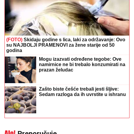
(FOTO)
Skidaju godine s lica, laki za održavanje: Ovo
su NAJBOLJI PRAMENOVI za žene starije od 50
godina
Mogu izazvati određene tegobe: Ove
namirnice ne bi trebalo konzumirati na
prazan želudac
Zašto biste češće trebali jesti šljive:
Sedam razloga da ih uvrstite u ishranu
Preporučuje