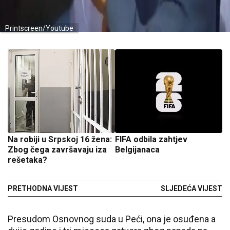
Printscreen/Youtube
Na robiji u Srpskoj 16 žena:
FIFA odbila zahtjev
Zbog čega završavaju iza
Belgijanaca
rešetaka?
PRETHODNA VIJEST
SLJEDEĆA VIJEST
Presudom Osnovnog suda u Peći, ona je osuđena a