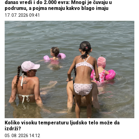
danas vredi i do 2.000 evra: Mnogi je čuvaju u
podrumu, a pojma nemaju kakvo blago imaju
17. 07. 2026 09:41
Koliko visoku temperaturu ljudsko telo može da
izdrži?
05. 08. 2026 14:12