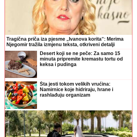
Tragična priča iza pjesme „Ivanova korita“: Merima
Njegomir tražila izmjenu teksta, otkriveni detalji
Desert koji se ne peče: Za samo 15
minuta pripremite kremastu tortu od
keksa i pudinga
Šta jesti tokom velikih vrućina:
Namirnice koje hidriraju, hrane i
rashlađuju organizam