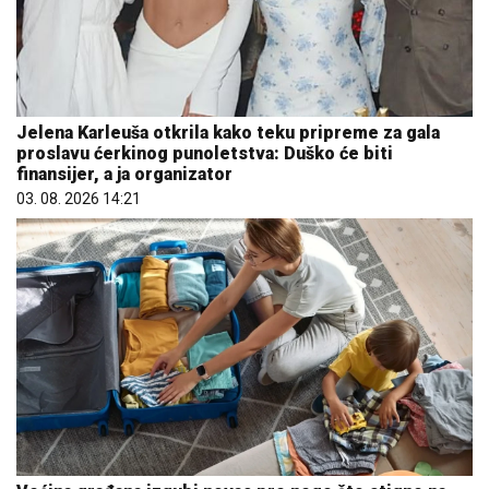
Jelena Karleuša otkrila kako teku pripreme za gala
proslavu ćerkinog punoletstva: Duško će biti
finansijer, a ja organizator
03. 08. 2026 14:21