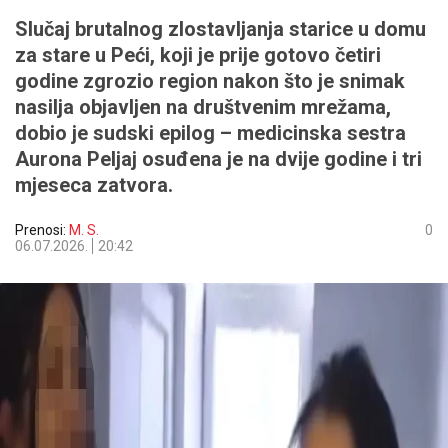
Slučaj brutalnog zlostavljanja starice u domu
za stare u Peći, koji je prije gotovo četiri
godine zgrozio region nakon što je snimak
nasilja objavljen na društvenim mrežama,
dobio je sudski epilog – medicinska sestra
Aurona Peljaj osuđena je na dvije godine i tri
mjeseca zatvora.
Prenosi:
M. S.
0
06.07.2026.
20:42