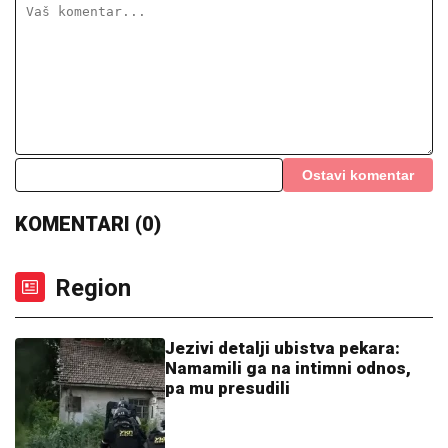
Ostavi komentar
KOMENTARI (0)
Region
Jezivi detalji ubistva pekara:
Namamili ga na intimni odnos,
pa mu presudili