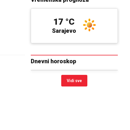
17 °C
Sarajevo
Dnevni horoskop
Vidi sve