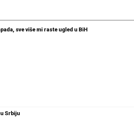
apada, sve više mi raste ugled u BiH
 u Srbiju