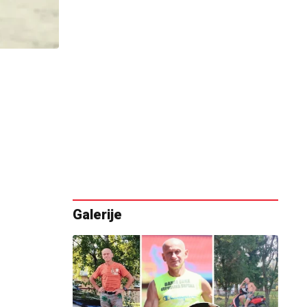
Galerije