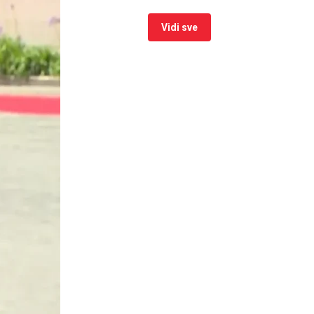
Vidi sve