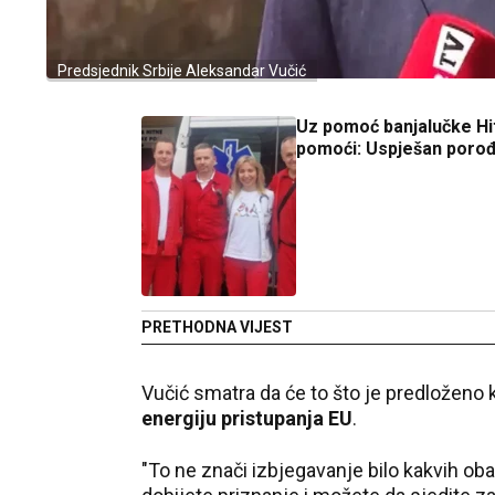
Predsjednik Srbije Aleksandar Vučić
Uz pomoć banjalučke Hi
pomoći: Uspješan porođa
PRETHODNA VIJEST
Vučić smatra da će to što je predloženo
energiju pristupanja EU
.
"To ne znači izbjegavanje bilo kakvih oba