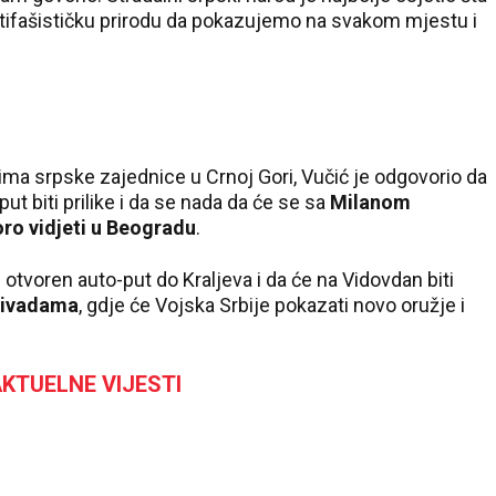
ntifašističku prirodu da pokazujemo na svakom mjestu i
cima srpske zajednice u Crnoj Gori, Vučić je odgovorio da
 put biti prilike i da se nada da će se sa
Milanom
o vidjeti u Beogradu
.
i otvoren auto-put do Kraljeva i da će na Vidovdan biti
 livadama
, gdje će Vojska Srbije pokazati novo oružje i
KTUELNE VIJESTI