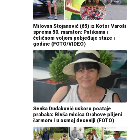
Milovan Stojanović (65) iz Kotor Varoši
sprema 50. maraton: Patikama i
čeličnom voljom pobjeđuje staze i
godine (FOTO/VIDEO)
Senka Dudaković uskoro postaje
prabaka: Bivša misica Orahove plijeni
šarmom i u osmoj deceniji (FOTO)