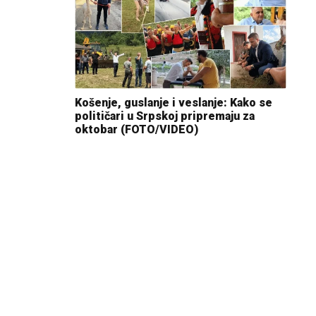
Košenje, guslanje i veslanje: Kako se
političari u Srpskoj pripremaju za
oktobar (FOTO/VIDEO)