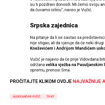
su ti pozdravi donosili. Mi ćemo svoju a
da čuvamo istinu", naveo je Vučić.
Srpska zajednica
Na pitanje da li se sastao sa predstavni
nije stigao, ali da vjeruje da će neki drugi
Kneževićem i Andrijom Mandićem uskor
Vučić je najavio da će prije Vidovdana bit
održana
velika vježba na Pasuljanskim
opremu, prenosi Srna.
PROČITAJTE KLIKOM OVDJE
NAJVAŽNIJE A
ALEKSANDAR VUČIĆ
TIVAT