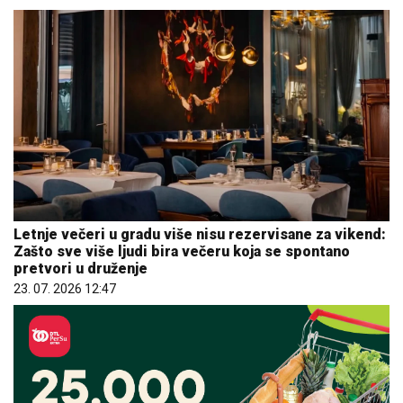
Letnje večeri u gradu više nisu rezervisane za vikend:
Zašto sve više ljudi bira večeru koja se spontano
pretvori u druženje
23. 07. 2026 12:47