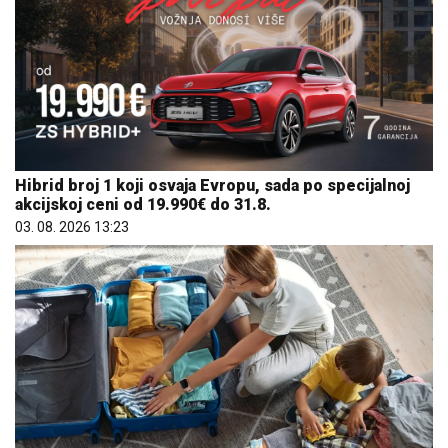
Hibrid broj 1 koji osvaja Evropu, sada po specijalnoj
akcijskoj ceni od 19.990€ do 31.8.
03. 08. 2026 13:23