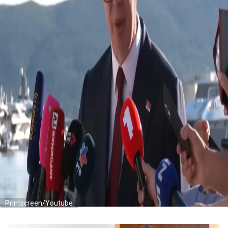
Printscreen/Youtube