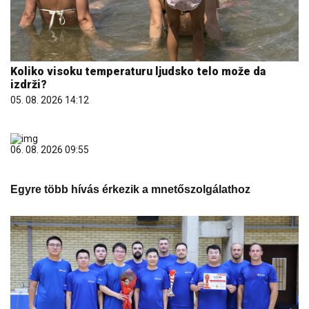
Koliko visoku temperaturu ljudsko telo može da
izdrži?
05. 08. 2026 14:12
06. 08. 2026 09:55
Egyre több hívás érkezik a mnetőszolgálathoz