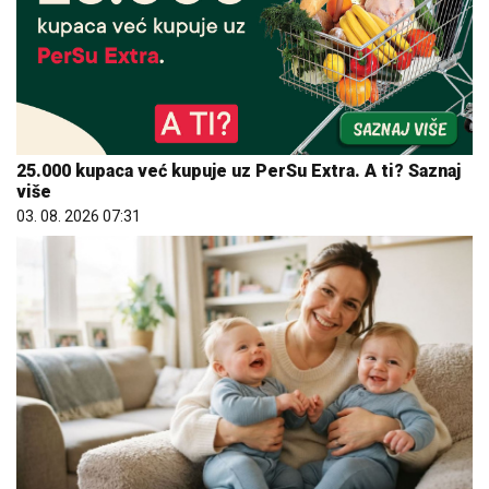
25.000 kupaca već kupuje uz PerSu Extra. A ti? Saznaj
više
03. 08. 2026 07:31