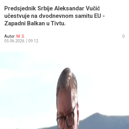
Predsjednik Srbije Aleksandar Vučić
učestvuje na dvodnevnom samitu EU -
Zapadni Balkan u Tivtu.
Autor:
M. S.
0
05.06.2026.
09:12