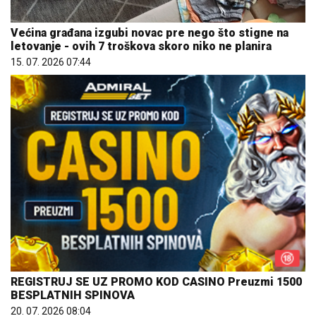
Većina građana izgubi novac pre nego što stigne na
letovanje - ovih 7 troškova skoro niko ne planira
15. 07. 2026 07:44
REGISTRUJ SE UZ PROMO KOD CASINO Preuzmi 1500
BESPLATNIH SPINOVA
20. 07. 2026 08:04