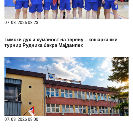
07. 08. 2026 08:23
Тимски дух и хуманост на терену – кошаркашки
турнир Рудника бакра Мајданпек
07. 08. 2026 08:00
ПРЕПОРУКЕ ЗА ЗАШТИТУ ЗДРАВЉА ТОКОМ
ЕКСТРЕМНО ВИСОКИХ ТЕМПЕРАТУРА