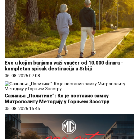
Evo u kojim banjama važi vaučer od 10.000 dinara -
kompletan spisak destinacija u Srbiji
06. 08. 2026 07:08
Сазнања „Политике”: Ко је поставио замку
Митрополиту Методију у Горњем Заостру
05. 08. 2026 15:45