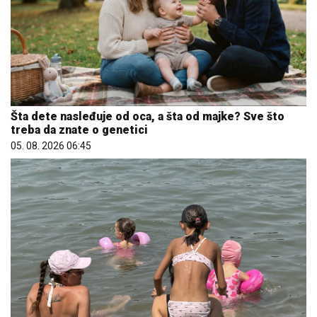
Šta dete nasleđuje od oca, a šta od majke? Sve što
treba da znate o genetici
05. 08. 2026 06:45