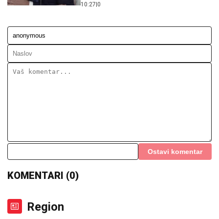
Ostavi komentar
KOMENTARI (0)
Region
Vučić poslao poruku građanima