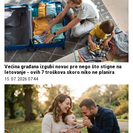
Većina građana izgubi novac pre nego što stigne na
letovanje - ovih 7 troškova skoro niko ne planira
15. 07. 2026 07:44