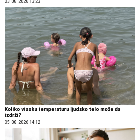
03. 08. 2026 13:23
Koliko visoku temperaturu ljudsko telo može da
izdrži?
05. 08. 2026 14:12