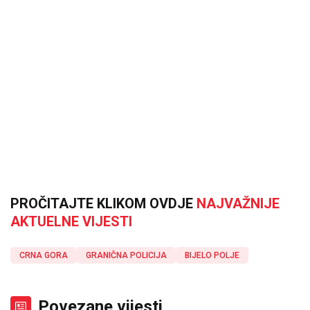
PROČITAJTE KLIKOM OVDJE
NAJVAŽNIJE
AKTUELNE VIJESTI
CRNA GORA
GRANIČNA POLICIJA
BIJELO POLJE
Povezane vijesti