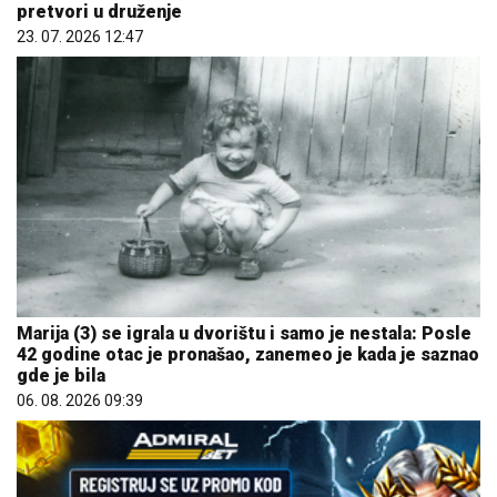
pretvori u druženje
23. 07. 2026 12:47
Marija (3) se igrala u dvorištu i samo je nestala: Posle
42 godine otac je pronašao, zanemeo je kada je saznao
gde je bila
06. 08. 2026 09:39