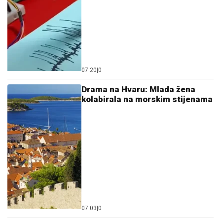
07:20
|
0
Drama na Hvaru: Mlada žena
kolabirala na morskim stijenama
07:03
|
0