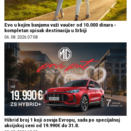
Evo u kojim banjama važi vaučer od 10.000 dinara -
kompletan spisak destinacija u Srbiji
06. 08. 2026 07:08
Hibrid broj 1 koji osvaja Evropu, sada po specijalnoj
akcijskoj ceni od 19.990€ do 31.8.