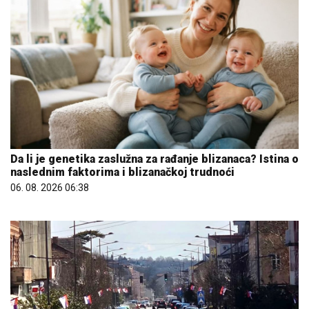
Da li je genetika zaslužna za rađanje blizanaca? Istina o
naslednim faktorima i blizanačkoj trudnoći
06. 08. 2026 06:38