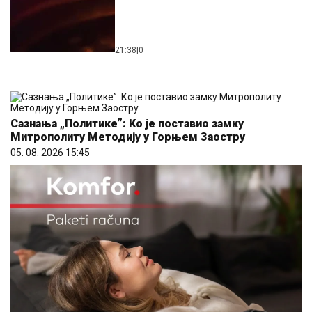
21:38
|
0
Сазнања „Политике”: Ко је поставио замку
Митрополиту Методију у Горњем Заостру
05. 08. 2026 15:45