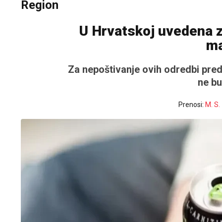
Region
U Hrvatskoj uvedena z
ma
Za nepoštivanje ovih odredbi pre
ne bu
Prenosi:
M. S.