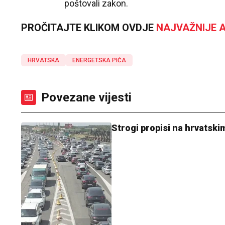
poštovali zakon.
PROČITAJTE KLIKOM OVDJE
NAJVAŽNIJE A
HRVATSKA
ENERGETSKA PIĆA
Povezane vijesti
Strogi propisi na hrvatskim