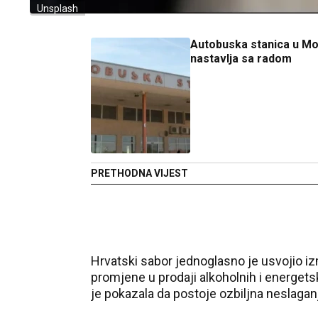
Unsplash
Autobuska stanica u Mo
nastavlja sa radom
PRETHODNA VIJEST
Hrvatski sabor jednoglasno je usvojio i
promjene u prodaji alkoholnih i energetsk
je pokazala da postoje ozbiljna neslagan