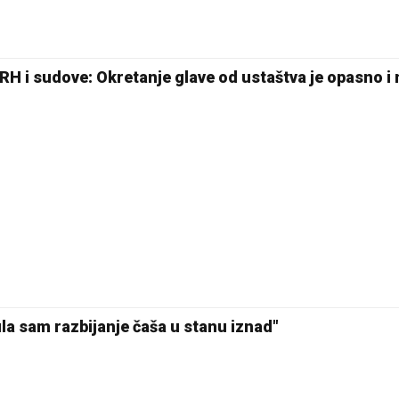
H i sudove: Okretanje glave od ustaštva je opasno i
la sam razbijanje čaša u stanu iznad"