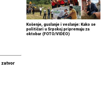
Košenje, guslanje i veslanje: Kako se
političari u Srpskoj pripremaju za
oktobar (FOTO/VIDEO)
i zatvor