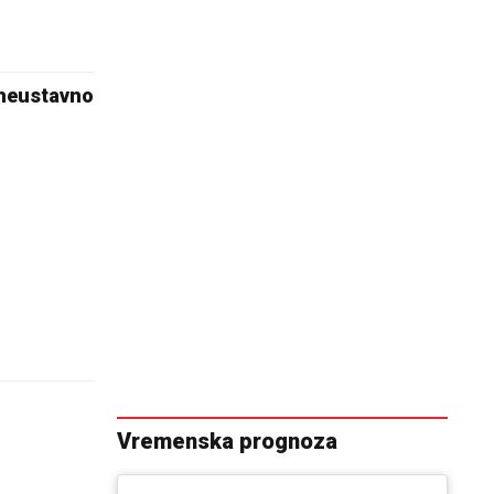
 neustavno
Vremenska prognoza