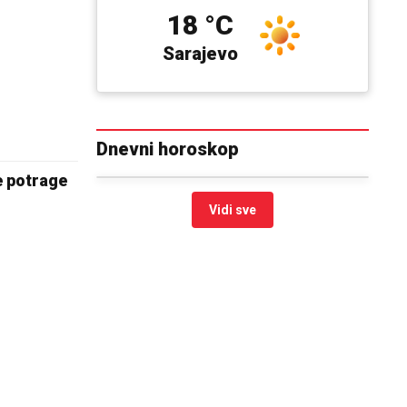
18 °C
Sarajevo
Dnevni horoskop
e potrage
Vidi sve