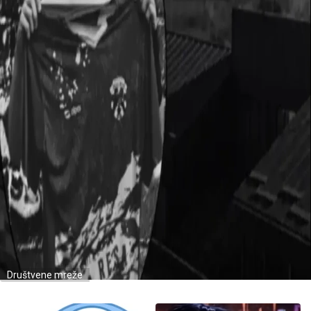
Društvene mreže