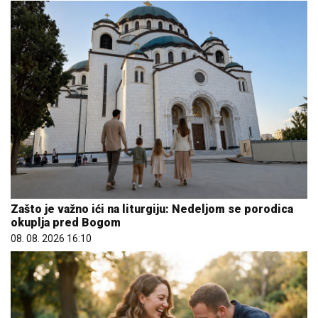
Zašto je važno ići na liturgiju: Nedeljom se porodica
okuplja pred Bogom
08. 08. 2026 16:10