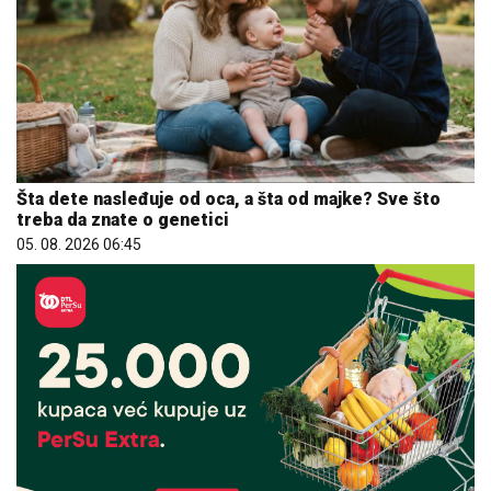
Šta dete nasleđuje od oca, a šta od majke? Sve što
treba da znate o genetici
05. 08. 2026 06:45