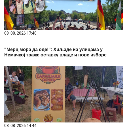
08. 08. 2026 17:40
"Мерц мора да оде!": Хиљаде на улицама у
Немачкој траже оставку владе и нове изборе
08. 08. 2026 14:44