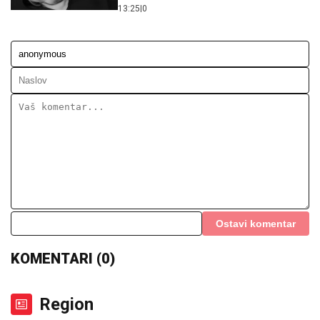
13:25
|
0
Ostavi komentar
KOMENTARI (0)
Region