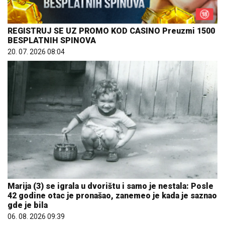
REGISTRUJ SE UZ PROMO KOD CASINO Preuzmi 1500
BESPLATNIH SPINOVA
20. 07. 2026 08:04
Marija (3) se igrala u dvorištu i samo je nestala: Posle
42 godine otac je pronašao, zanemeo je kada je saznao
gde je bila
06. 08. 2026 09:39