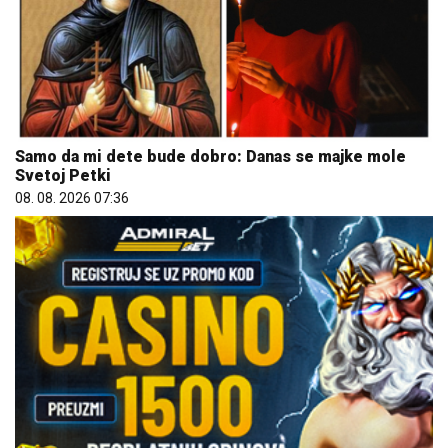
Samo da mi dete bude dobro: Danas se majke mole
Svetoj Petki
08. 08. 2026 07:36