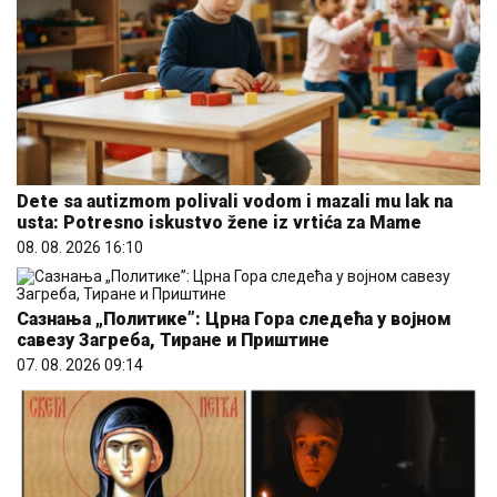
Dete sa autizmom polivali vodom i mazali mu lak na
usta: Potresno iskustvo žene iz vrtića za Mame
08. 08. 2026 16:10
Сазнања „Политике”: Црна Гора следећа у војном
савезу Загреба, Тиране и Приштине
07. 08. 2026 09:14