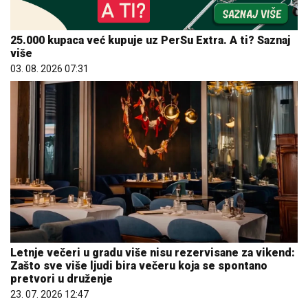
25.000 kupaca već kupuje uz PerSu Extra. A ti? Saznaj
više
03. 08. 2026 07:31
Letnje večeri u gradu više nisu rezervisane za vikend:
Zašto sve više ljudi bira večeru koja se spontano
pretvori u druženje
23. 07. 2026 12:47