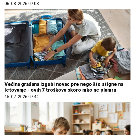
06. 08. 2026 07:08
Većina građana izgubi novac pre nego što stigne na
letovanje - ovih 7 troškova skoro niko ne planira
15. 07. 2026 07:44