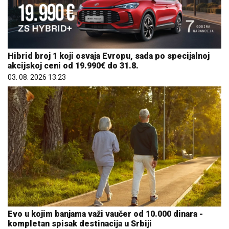
Hibrid broj 1 koji osvaja Evropu, sada po specijalnoj
akcijskoj ceni od 19.990€ do 31.8.
03. 08. 2026 13:23
Evo u kojim banjama važi vaučer od 10.000 dinara -
kompletan spisak destinacija u Srbiji