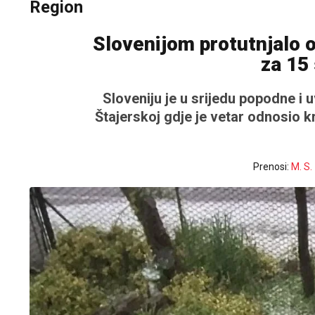
Region
Slovenijom protutnjalo 
za 15
Sloveniju je u srijedu popodne i 
Štajerskoj gdje je vetar odnosio 
Prenosi:
M. S.