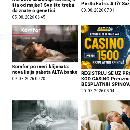
PerSu Extra. A ti? Saz
šta od majke? Sve što treba
03. 08. 2026 07:31
da znate o genetici
05. 08. 2026 06:45
Komfor po meri klijenata:
nova linija paketa ALTA banke
REGISTRUJ SE UZ P
KOD CASINO Preuzmi
09. 07. 2026 09:20
BESPLATNIH SPINOV
20. 07. 2026 08:04