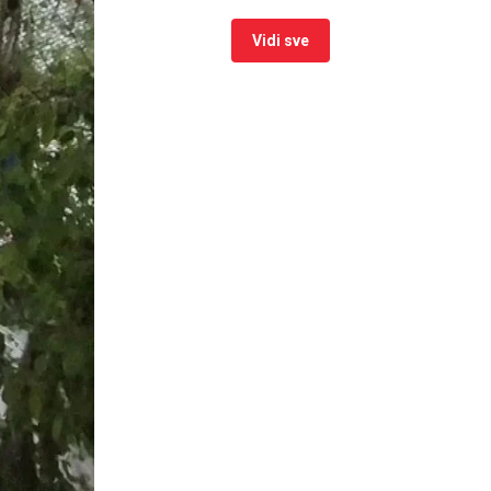
Vidi sve