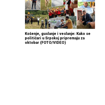
Košenje, guslanje i veslanje: Kako se
političari u Srpskoj pripremaju za
oktobar (FOTO/VIDEO)