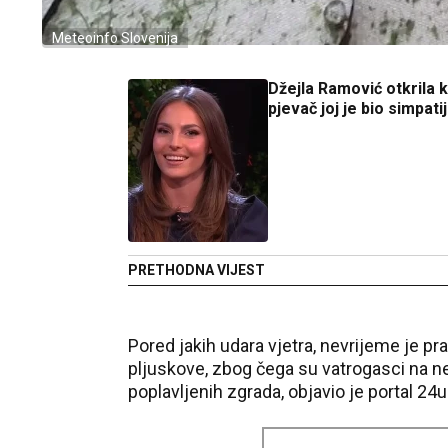
Meteoinfo Slovenija
Džejla Ramović otkrila k
pjevač joj je bio simpati
PRETHODNA VIJEST
Pored jakih udara vjetra, nevrijeme je pr
pljuskove, zbog čega su vatrogasci na 
poplavljenih zgrada, objavio je portal 24u