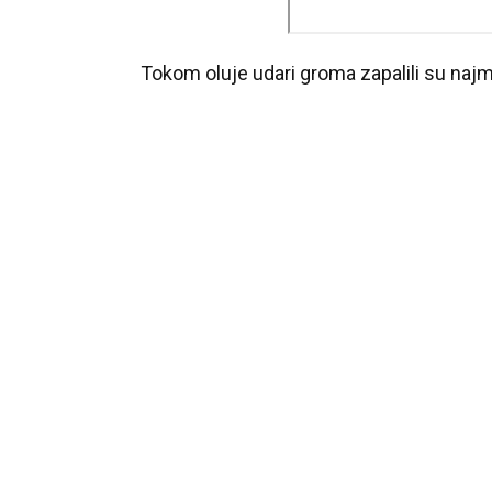
Tokom oluje udari groma zapalili su naj