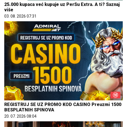
25.000 kupaca već kupuje uz PerSu Extra. A ti? Saznaj
više
03. 08. 2026 07:31
REGISTRUJ SE UZ PROMO KOD CASINO Preuzmi 1500
BESPLATNIH SPINOVA
20. 07. 2026 08:04