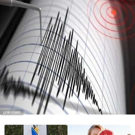
unknown