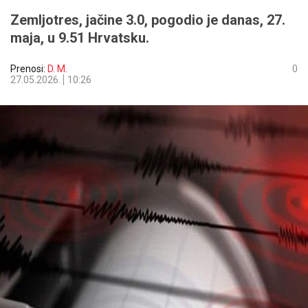
Zemljotres, jačine 3.0, pogodio je danas, 27.
maja, u 9.51 Hrvatsku.
Prenosi:
D. M.
0
27.05.2026.
10:26