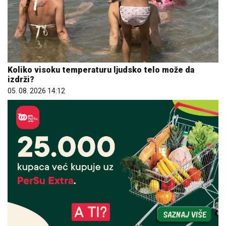
Koliko visoku temperaturu ljudsko telo može da
izdrži?
05. 08. 2026 14:12