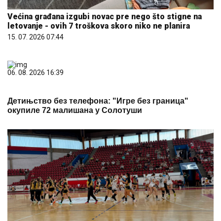
Većina građana izgubi novac pre nego što stigne na
letovanje - ovih 7 troškova skoro niko ne planira
15. 07. 2026 07:44
06. 08. 2026 16:39
Детињство без телефона: "Игре без граница"
окупиле 72 малишана у Солотуши