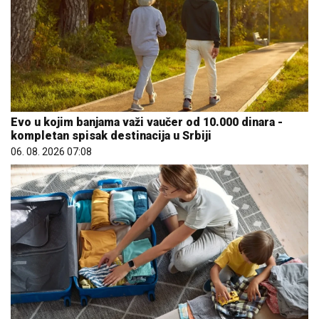
Evo u kojim banjama važi vaučer od 10.000 dinara -
kompletan spisak destinacija u Srbiji
06. 08. 2026 07:08