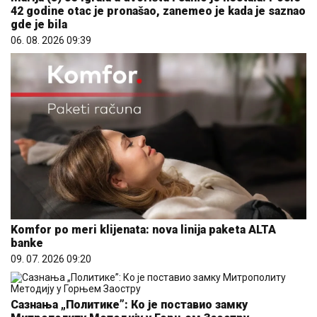
42 godine otac je pronašao, zanemeo je kada je saznao
gde je bila
06. 08. 2026 09:39
Komfor po meri klijenata: nova linija paketa ALTA
banke
09. 07. 2026 09:20
Сазнања „Политике”: Ко је поставио замку