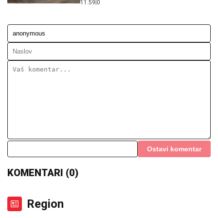
11:59
|
0
Ostavi komentar
KOMENTARI (0)
Region